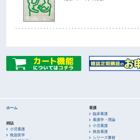
ホーム
看護
臨床看護
看護学・理論
雑誌
小児看護
小児看護
救急看護
救急医学
シリーズ書籍