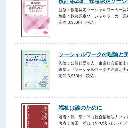
改訂第2版 救急認定ソーシ
監修：救急認定ソーシャルワーカー認
編集：救急認定ソーシャルワーカー認
定価 3,960円（税込）
ソーシャルワークの理論と
監修：公益社団法人 東京社会福祉士
編集：『ソーシャルワークの理論と実
定価 3,960円（税込）
福祉は誰のために
著者：鶴 幸一郎（社会福祉法人フォ
著者：藤田 孝典（NPO法人ほっと