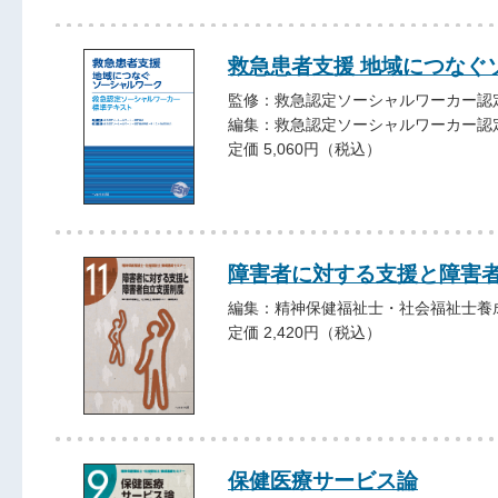
救急患者支援 地域につなぐ
監修：救急認定ソーシャルワーカー認
編集：救急認定ソーシャルワーカー認
定価 5,060円（税込）
障害者に対する支援と障害
編集：精神保健福祉士・社会福祉士養
定価 2,420円（税込）
保健医療サービス論