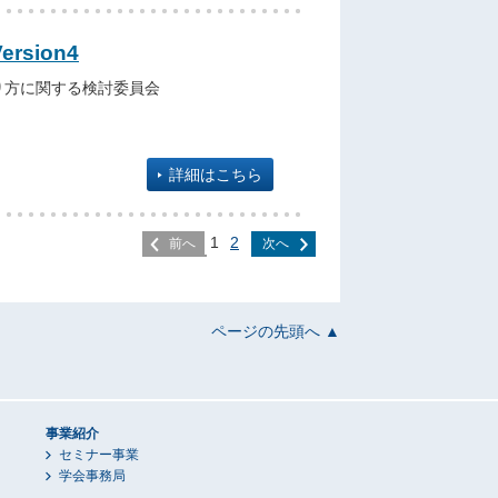
Version4
り方に関する検討委員会
詳細はこちら
1
2
前へ
次へ
ページの先頭へ ▲
事業紹介
セミナー事業
学会事務局