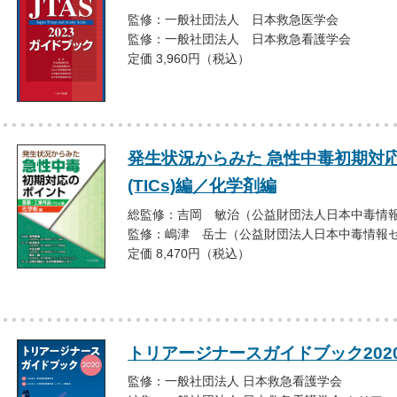
監修：一般社団法人 日本救急医学会
監修：一般社団法人 日本救急看護学会
定価 3,960円（税込）
発生状況からみた 急性中毒初期対
(TICs)編／化学剤編
総監修：吉岡 敏治（公益財団法人日本中毒情
監修：嶋津 岳士（公益財団法人日本中毒情報
定価 8,470円（税込）
トリアージナースガイドブック202
監修：一般社団法人 日本救急看護学会