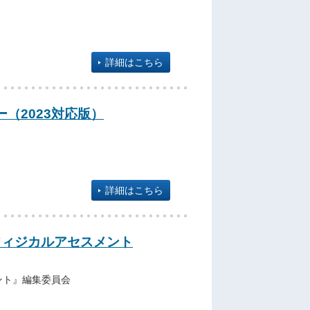
詳細はこちら
（2023対応版）
詳細はこちら
フィジカルアセスメント
ント』編集委員会