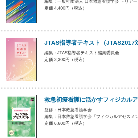
編集：一般社団法人 日本救急看護学会 トリア
定価 4,400円（税込）
JTAS指導者テキスト（JTAS20
編集：JTAS指導者テキスト編集委員会
定価 3,300円（税込）
救急初療看護に活かすフィジカルア
監修：日本救急看護学会
編集：日本救急看護学会『フィジカルアセスメ
定価 6,600円（税込）