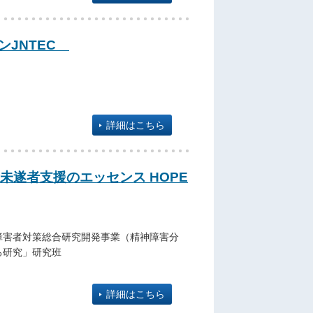
ンJNTEC
詳細はこちら
未遂者支援のエッセンス HOPE
障害者対策総合研究開発事業（精神障害分
る研究」研究班
詳細はこちら