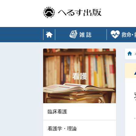
臨床看護
看護学・理論