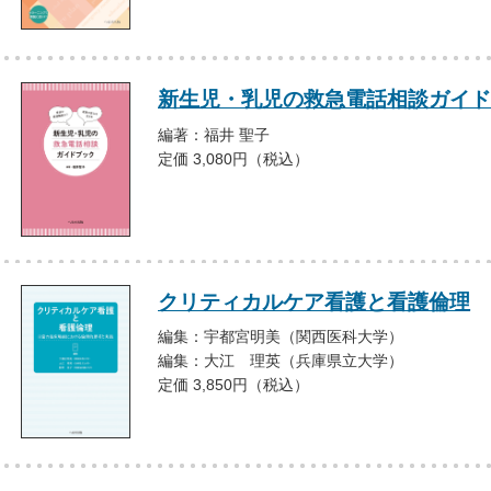
新生児・乳児の救急電話相談ガイド
編著：福井 聖子
定価 3,080円（税込）
クリティカルケア看護と看護倫理
編集：宇都宮明美（関西医科大学）
編集：大江 理英（兵庫県立大学）
定価 3,850円（税込）