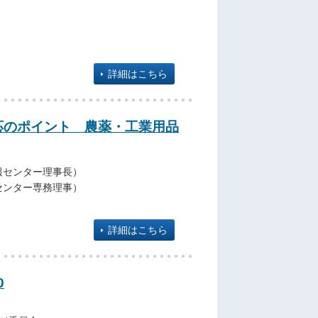
詳細はこちら
応のポイント 農薬・工業用品
報センター理事長）
センター専務理事）
詳細はこちら
0