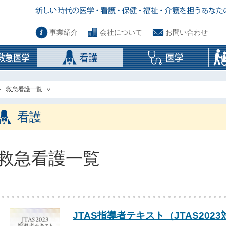
事業紹介
会社について
お問い合わせ
救急看護一覧
看護
救急看護一覧
JTAS指導者テキスト（JTAS202