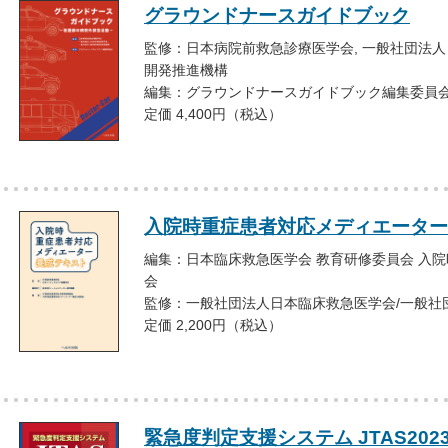
グラウンドナースガイドブック
監修：日本病院前救急診療医学会, 一般社団法人
開発推進機構
編集：グラウンドナースガイドブック編集委員
定価 4,400円（税込）
入院時重症患者対応メディエーター
編集：日本臨床救急医学会 教育研修委員会 入
会
監修：一般社団法人日本臨床救急医学会/一般社
定価 2,200円（税込）
緊急度判定支援システム JTAS20