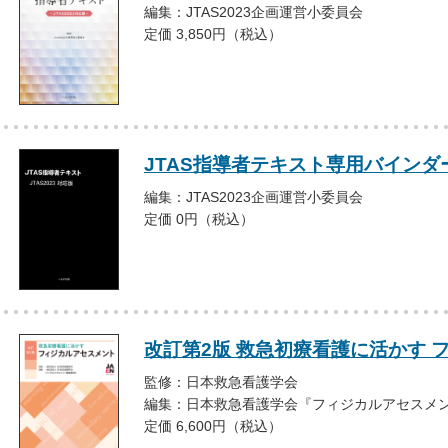
編集：JTAS2023企画運営小委員会
定価 3,850円（税込）
JTAS指導者テキスト専用バインダー
編集：JTAS2023企画運営小委員会
定価 0円（税込）
改訂第2版 救急初療看護に活かす 
監修：日本救急看護学会
編集：日本救急看護学会『フィジカルアセスメ
定価 6,600円（税込）