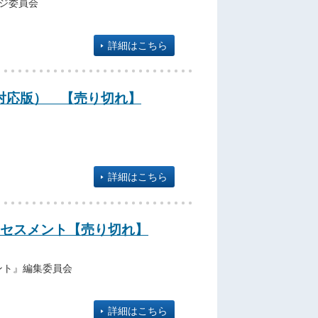
ージ委員会
詳細はこちら
17対応版） 【売り切れ】
詳細はこちら
セスメント【売り切れ】
ント』編集委員会
詳細はこちら