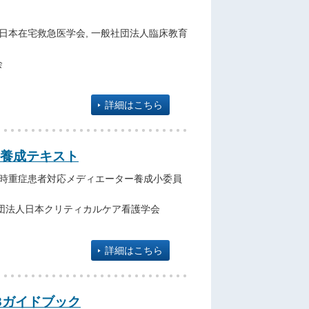
日本在宅救急医学会, 一般社団法人臨床教育
会
詳細はこちら
養成テキスト
院時重症患者対応メディエーター養成小委員
団法人日本クリティカルケア看護学会
詳細はこちら
23ガイドブック