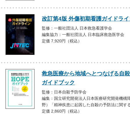
改訂第4版 外傷初期看護ガイドライ
監修：一般社団法人 日本救急看護学会
編集協力：一般社団法人 日本臨床救急医学会
定価 7,920円（税込）
救急医療から地域へとつなげる自殺
ガイドブック
監修：日本自殺予防学会
編集：国立研究開発法人日本医療研究開発機構
野）「精神疾患に起因した自殺の予防法に関す
定価 2,860円（税込）