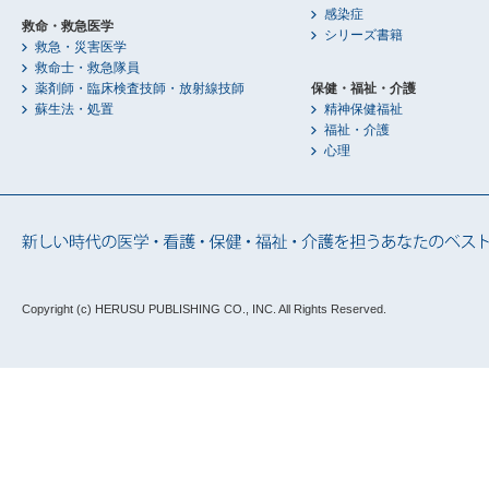
感染症
救命・救急医学
シリーズ書籍
救急・災害医学
救命士・救急隊員
薬剤師・臨床検査技師・放射線技師
保健・福祉・介護
蘇生法・処置
精神保健福祉
福祉・介護
心理
Copyright (c) HERUSU PUBLISHING CO., INC.
All Rights Reserved.