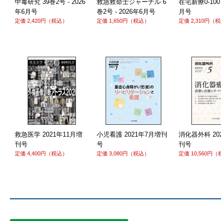
中毒研究 39巻2号 - 2026
救急救命士ジャーナル 6
在宅新療0-100 
年6月号
巻2号 - 2026年6月号
月号
定価 2,420円（税込）
定価 1,650円（税込）
定価 2,310円（
救急医学 2021年11月増
小児看護 2021年7月増刊
消化器外科 20
刊号
号
刊号
定価 4,400円（税込）
定価 3,080円（税込）
定価 10,560円