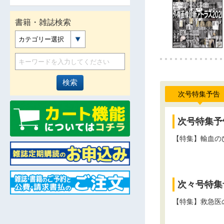
書籍・雑誌検索
カテゴリー選択
次号特集予告
次号特集予
【特集】輸血の
次々号特集
【特集】救急医