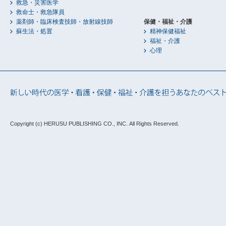
救急・災害医学
救命士・救急隊員
薬剤師・臨床検査技師・放射線技師
保健・福祉・介護
蘇生法・処置
精神保健福祉
福祉・介護
心理
Copyright (c) HERUSU PUBLISHING CO., INC.
All Rights Reserved.