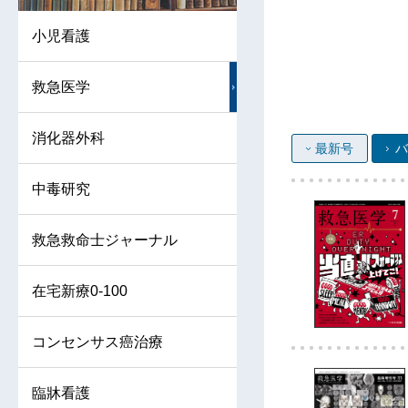
小児看護
救急医学
消化器外科
最新号
バ
中毒研究
救急救命士ジャーナル
在宅新療0-100
コンセンサス癌治療
臨牀看護