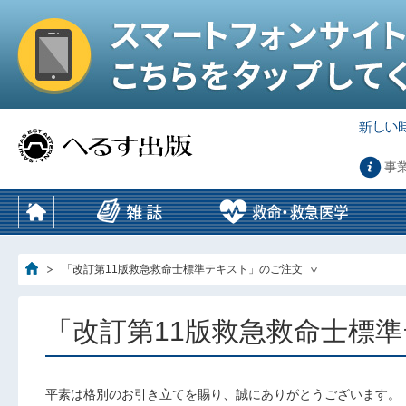
事
「改訂第11版救急救命士標準テキスト」のご注文
「改訂第11版救急救命士標
平素は格別のお引き立てを賜り、誠にありがとうございます。