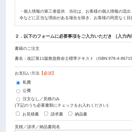
・個人情報の第三者提供 当社は、お客様の個人情報の流出
令などに正当な理由がある場合を除き、お客様の同意なく目
２．以下のフォームに必要事項をご入力いただき ［入力内
書籍のご注文
書名：改訂第11版救急救命士標準テキスト（ISBN:978-4-86719-
お支払い方法
【必須】
私費
公費
注文なし／見積のみ
(下記のうち必要書類にチェックをお入れください)
お見積書
請求書
納品書
見積／請求／納品書宛名