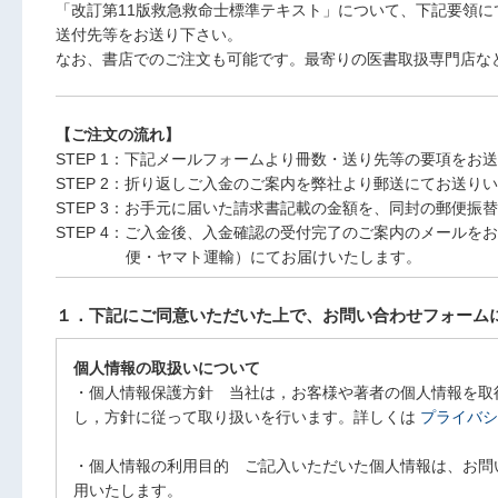
「改訂第11版救急救命士標準テキスト」について、下記要領に
送付先等をお送り下さい。
なお、書店でのご注文も可能です。最寄りの医書取扱専門店な
【ご注文の流れ】
STEP 1：下記メールフォームより冊数・送り先等の要項をお
STEP 2：折り返しご入金のご案内を弊社より郵送にてお送り
STEP 3：お手元に届いた請求書記載の金額を、同封の郵便振
STEP 4：ご入金後、入金確認の受付完了のご案内のメール
便・ヤマト運輸）にてお届けいたします。
１．下記にご同意いただいた上で、お問い合わせフォーム
個人情報の取扱いについて
・個人情報保護方針 当社は，お客様や著者の個人情報を取
し，方針に従って取り扱いを行います。詳しくは
プライバシ
・個人情報の利用目的 ご記入いただいた個人情報は、お問い
用いたします。