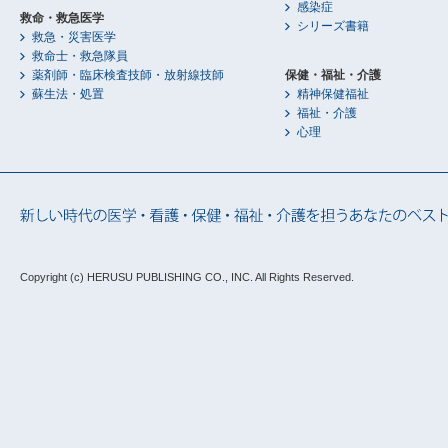
感染症
救命・救急医学
シリーズ書籍
救急・災害医学
救命士・救急隊員
薬剤師・臨床検査技師・放射線技師
保健・福祉・介護
蘇生法・処置
精神保健福祉
福祉・介護
心理
Copyright (c) HERUSU PUBLISHING CO., INC.
All Rights Reserved.