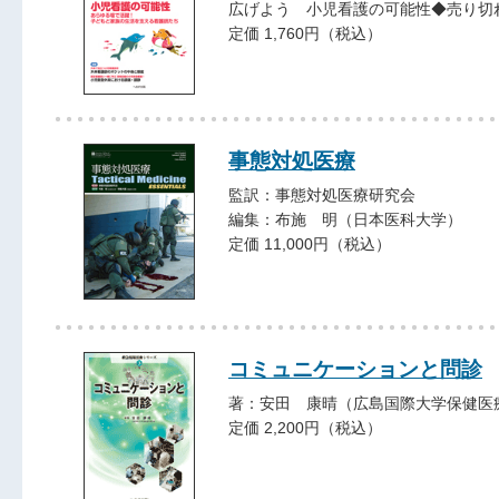
広げよう 小児看護の可能性◆売り切
定価 1,760円（税込）
事態対処医療
監訳：事態対処医療研究会
編集：布施 明（日本医科大学）
定価 11,000円（税込）
コミュニケーションと問診
著：安田 康晴（広島国際大学保健医
定価 2,200円（税込）