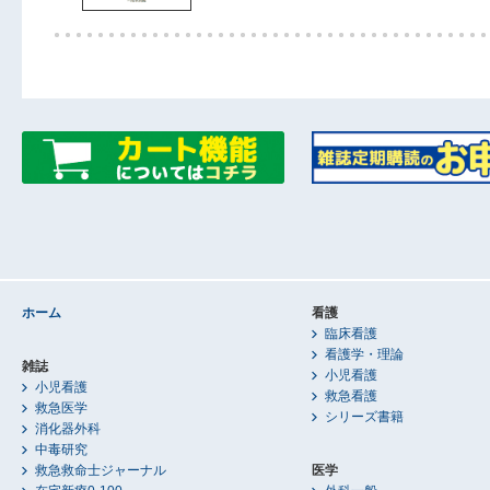
ホーム
看護
臨床看護
看護学・理論
雑誌
小児看護
小児看護
救急看護
救急医学
シリーズ書籍
消化器外科
中毒研究
救急救命士ジャーナル
医学