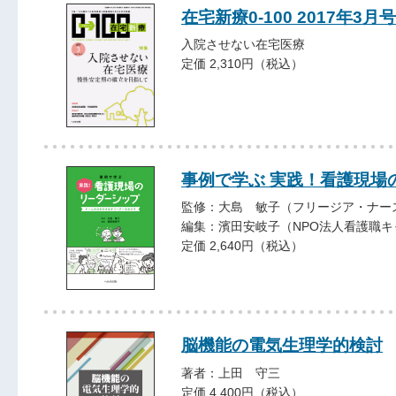
在宅新療0-100 2017年3月号
入院させない在宅医療
定価 2,310円（税込）
事例で学ぶ 実践！看護現場
監修：大島 敏子（フリージア・ナー
編集：濱田安岐子（NPO法人看護職
定価 2,640円（税込）
脳機能の電気生理学的検討
著者：上田 守三
定価 4,400円（税込）