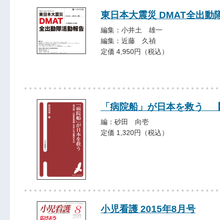
東日本大震災 DMAT全出動
編集：小井土 雄一
編集：近藤 久禎
定価 4,950円（税込）
「病院船」が日本を救う 
編：砂田 向壱
定価 1,320円（税込）
小児看護 2015年8月号