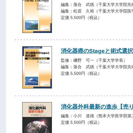
編集：落合 武徳（千葉大学大学院先
編集：松原 久裕（千葉大学大学院医
定価 5,500円（税込）
消化器癌のStageと術式選
監修：磯野 可一（千葉大学学長）
編集：落合 武徳（千葉大学大学院先
定価 5,500円（税込）
消化器外科最新の進歩【売
編集：小川 道雄（熊本大学医学部第
定価 5,500円（税込）