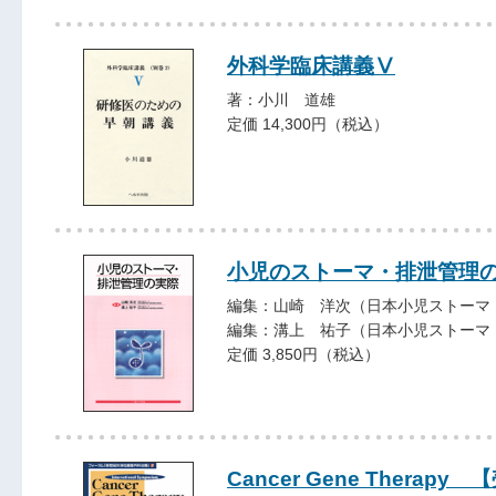
外科学臨床講義Ⅴ
著：小川 道雄
定価 14,300円（税込）
小児のストーマ・排泄管理
編集：山崎 洋次（日本小児ストーマ
編集：溝上 祐子（日本小児ストーマ
定価 3,850円（税込）
Cancer Gene Therap