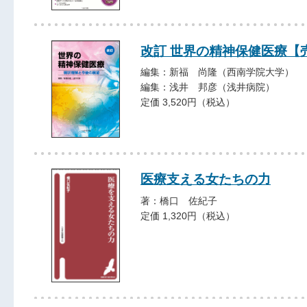
改訂 世界の精神保健医療【
編集：新福 尚隆（西南学院大学）
編集：浅井 邦彦（浅井病院）
定価 3,520円（税込）
医療支える女たちの力
著：橋口 佐紀子
定価 1,320円（税込）