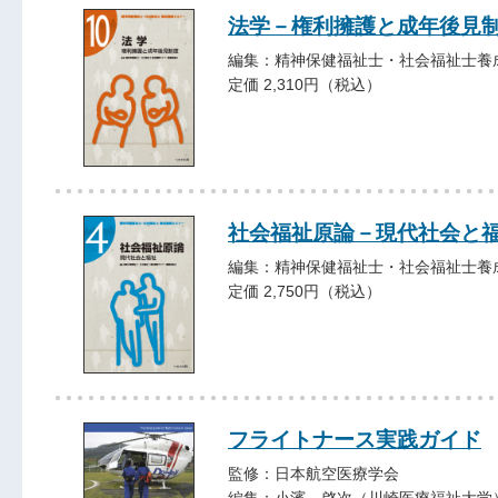
法学－権利擁護と成年後見
編集：精神保健福祉士・社会福祉士養
定価 2,310円（税込）
社会福祉原論－現代社会と
編集：精神保健福祉士・社会福祉士養
定価 2,750円（税込）
フライトナース実践ガイド
監修：日本航空医療学会
編集：小濱 啓次（川崎医療福祉大学