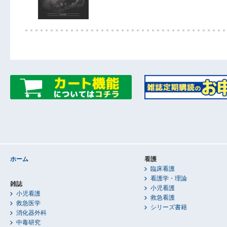
ホーム
看護
臨床看護
看護学・理論
雑誌
小児看護
小児看護
救急看護
救急医学
シリーズ書籍
消化器外科
中毒研究