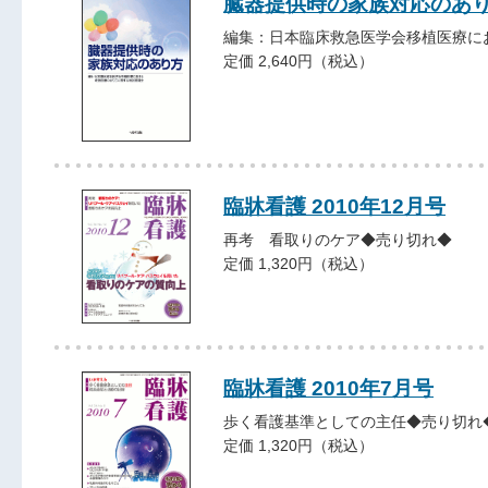
臓器提供時の家族対応のあ
編集：日本臨床救急医学会移植医療に
定価 2,640円（税込）
臨牀看護 2010年12月号
再考 看取りのケア◆売り切れ◆
定価 1,320円（税込）
臨牀看護 2010年7月号
歩く看護基準としての主任◆売り切れ
定価 1,320円（税込）