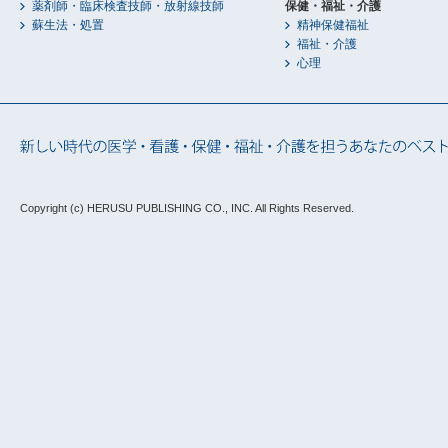
薬剤師・臨床検査技師・放射線技師
保健・福祉・介護
蘇生法・処置
精神保健福祉
福祉・介護
心理
Copyright (c) HERUSU PUBLISHING CO., INC.
All Rights Reserved.