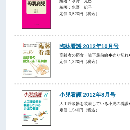
編著：水野 克己
編著：水野 紀子
定価 3,520円（税込）
臨牀看護 2012年10月号
高齢者の摂食・嚥下最前線◆売り切れ
定価 1,320円（税込）
小児看護 2012年8月号
人工呼吸器を装着している小児の看護
定価 1,540円（税込）