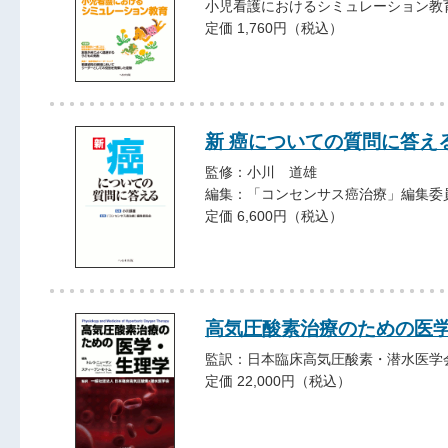
小児看護におけるシミュレーション教
定価 1,760円（税込）
新 癌についての質問に答え
監修：小川 道雄
編集：「コンセンサス癌治療」編集委
定価 6,600円（税込）
高気圧酸素治療のための医
監訳：日本臨床高気圧酸素・潜水医学
定価 22,000円（税込）