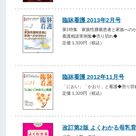
臨牀看護 2013年2月号
第1特集 家族性腫瘍患者と家族への
看護相談実例集◆売り切れ◆
定価 1,320円（税込）
臨牀看護 2012年11月号
「におい」「かおり」と看護◆売り切
定価 1,320円（税込）
改訂第2版 よくわかる母乳