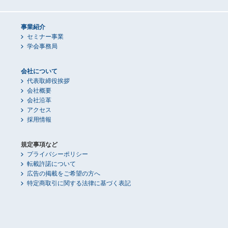
事業紹介
セミナー事業
学会事務局
会社について
代表取締役挨拶
会社概要
会社沿革
アクセス
採用情報
規定事項など
プライバシーポリシー
転載許諾について
広告の掲載をご希望の方へ
特定商取引に関する法律に基づく表記