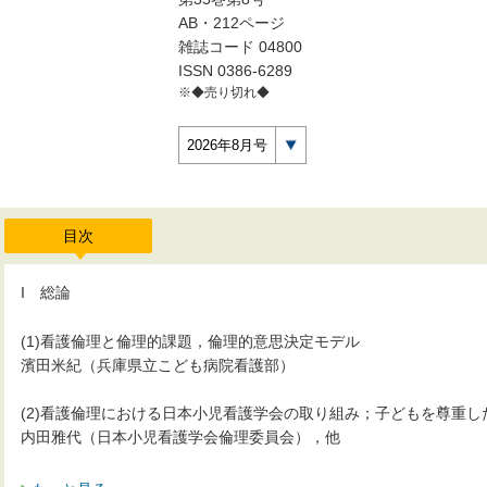
AB・212ページ
雑誌コード 04800
ISSN 0386-6289
※◆売り切れ◆
2026年8月号
目次
I 総論
(1)看護倫理と倫理的課題，倫理的意思決定モデル
濱田米紀（兵庫県立こども病院看護部）
(2)看護倫理における日本小児看護学会の取り組み；子どもを尊重
内田雅代（日本小児看護学会倫理委員会），他