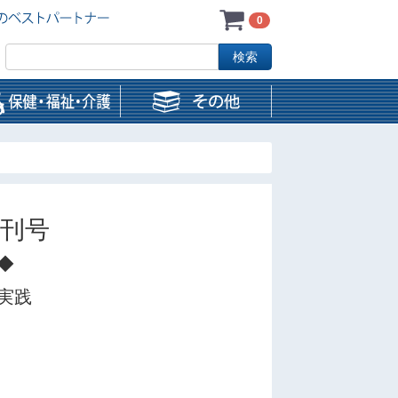
0
増刊号
◆
実践