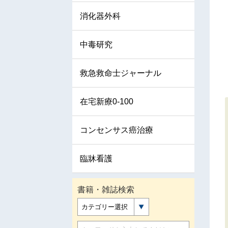
消化器外科
中毒研究
救急救命士ジャーナル
在宅新療0-100
コンセンサス癌治療
臨牀看護
書籍・雑誌検索
カテゴリー選択