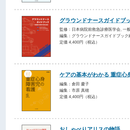
グラウンドナースガイドブ
監修：日本病院前救急診療医学会, 一
編集：グラウンドナースガイドブック
定価 4,400円（税込）
ケアの基本がわかる 重症心
編集：倉田 慶子
編集：市原 真穂
定価 4,400円（税込）
おしゃべりアリスの物語