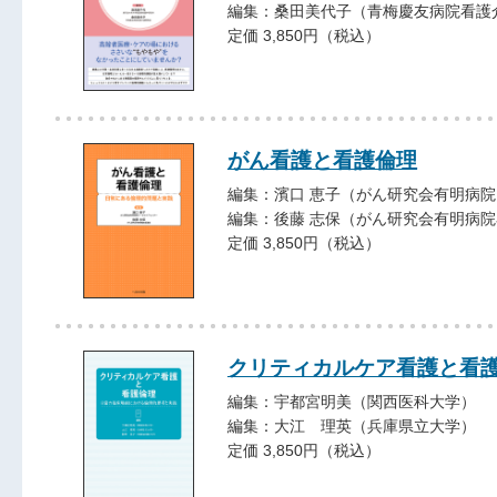
編集：桑田美代子（青梅慶友病院看護
定価 3,850円（税込）
がん看護と看護倫理
編集：濱口 恵子（がん研究会有明病
編集：後藤 志保（がん研究会有明病
定価 3,850円（税込）
クリティカルケア看護と看
編集：宇都宮明美（関西医科大学）
編集：大江 理英（兵庫県立大学）
定価 3,850円（税込）