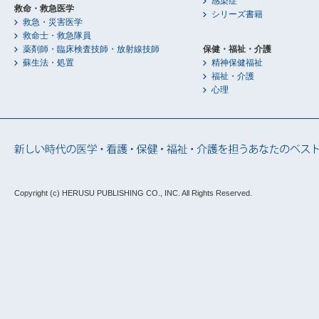
感染症
救命・救急医学
シリーズ書籍
救急・災害医学
救命士・救急隊員
薬剤師・臨床検査技師・放射線技師
保健・福祉・介護
蘇生法・処置
精神保健福祉
福祉・介護
心理
Copyright (c) HERUSU PUBLISHING CO., INC.
All Rights Reserved.