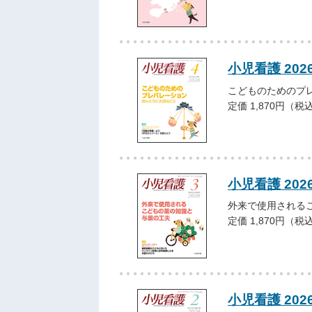
小児看護 202
こどものためのプ
定価 1,870円（税
小児看護 202
外来で使用される
定価 1,870円（税
小児看護 202