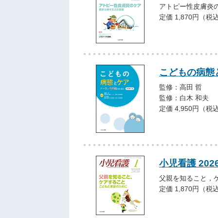
アトピー性皮膚炎
定価 1,870円（税
こどもの病態
監修：高田 哲
監修：白木 和夫
定価 4,950円（税
小児看護 202
父親を知ること，
定価 1,870円（税