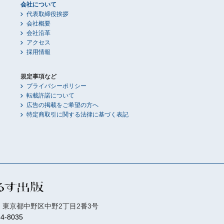
会社について
代表取締役挨拶
会社概要
会社沿革
アクセス
採用情報
規定事項など
プライバシーポリシー
転載許諾について
広告の掲載をご希望の方へ
特定商取引に関する法律に基づく表記
01 東京都中野区中野2丁目2番3号
84-8035