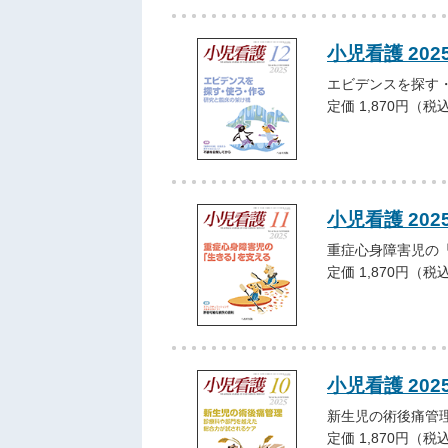
小児看護 202
エビデンスを探す
定価 1,870円（税
小児看護 202
重症心身障害児の
定価 1,870円（税
小児看護 202
新生児の術後痛管
定価 1,870円（税