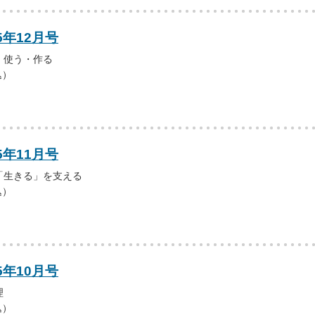
5年12月号
・使う・作る
込）
5年11月号
「生きる」を支える
込）
5年10月号
理
込）