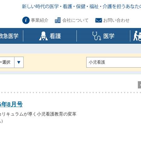
事業紹介
会社について
お問い合わせ
ー選択
6年8月号
カリキュラムが導く小児看護教育の変革
込）