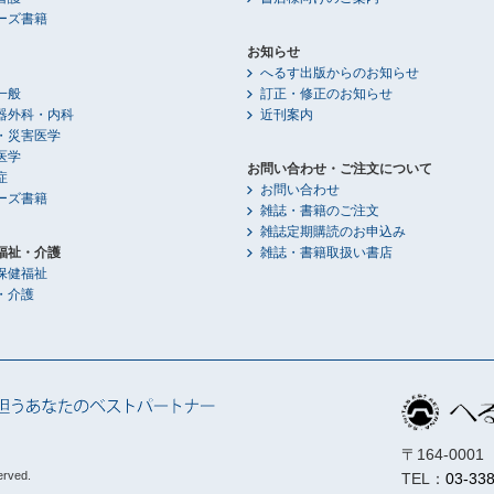
ーズ書籍
お知らせ
へるす出版からのお知らせ
一般
訂正・修正のお知らせ
器外科・内科
近刊案内
・災害医学
医学
お問い合わせ・ご注文について
症
お問い合わせ
ーズ書籍
雑誌・書籍のご注文
雑誌定期購読のお申込み
福祉・介護
雑誌・書籍取扱い書店
保健福祉
・介護
〒164-00
erved.
TEL：
03-33