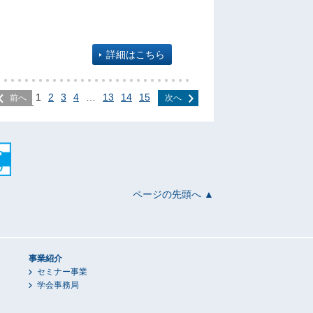
詳細はこちら
1
2
3
4
…
13
14
15
前へ
次へ
ページの先頭へ ▲
事業紹介
セミナー事業
学会事務局