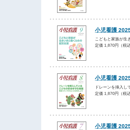
小児看護 202
こどもと家族が生
定価 1,870円（税
小児看護 202
ドレーンを挿入し
定価 1,870円（税
小児看護 202