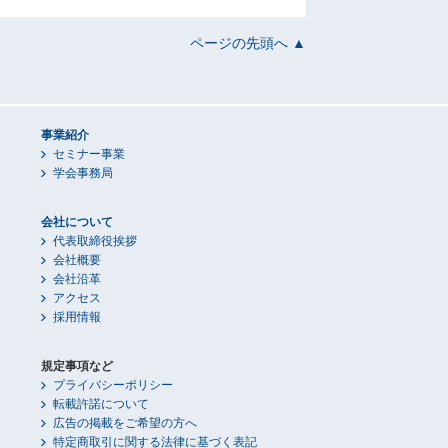
ページの先頭へ ▲
事業紹介
セミナー事業
学会事務局
会社について
代表取締役挨拶
会社概要
会社沿革
アクセス
採用情報
規定事項など
プライバシーポリシー
転載許諾について
広告の掲載をご希望の方へ
特定商取引に関する法律に基づく表記