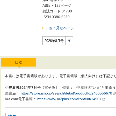
AB版・128ページ
雑誌コード 04799
ISSN 0386-6289
チョイ見せページ
2026年8月号
目次
本書には電子書籍版があります。電子書籍版（個人向け）は下記よ
小児看護2024年7月号
【電子版】「特集：小児看護の“いま”と出逢
医書.jp：
https://store.isho.jp/search/detail/productId/2406556670
m3.com電子書籍：
https://www.m2plus.com/content/14907