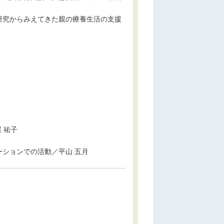
研究からみえてきた親の療養生活の支援
 祐子
ションでの活動／平山 五月