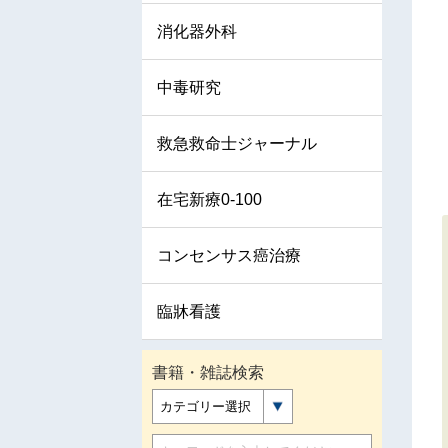
消化器外科
中毒研究
救急救命士ジャーナル
在宅新療0-100
コンセンサス癌治療
臨牀看護
書籍・雑誌検索
カテゴリー選択