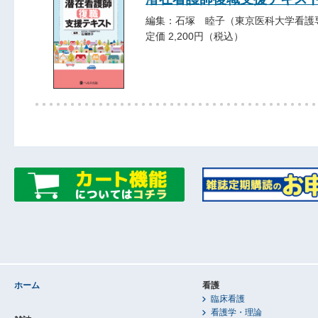
編集：石塚 睦子（東京医科大学看護
定価 2,200円（税込）
ホーム
看護
臨床看護
看護学・理論