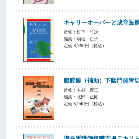
キャリーオーバーと成育医
監修：松下 竹次
編集：駒松 仁子
定価 3,960円（税込）
腹腔鏡（補助）下幽門側胃
監修：木村 泰三
編集：北野 正剛
定価 5,940円（税込）
潜在看護師復職支援テキス