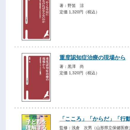
著：野笛 涼
定価 1,320円（税込）
重度認知症治療の現場から
著：黒澤 尚
定価 1,320円（税込）
「こころ」「からだ」「行動
監修：浅倉 次男（山形県立保健医療