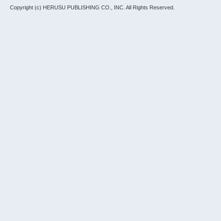
Copyright (c) HERUSU PUBLISHING CO., INC.
All Rights Reserved.