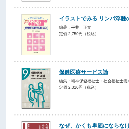
イラストでみる リンパ浮腫
編著：平井 正文
定価 2,750円（税込）
保健医療サービス論
編集：精神保健福祉士・社会福祉士養
定価 2,310円（税込）
なぜ、かくも卑屈にならな