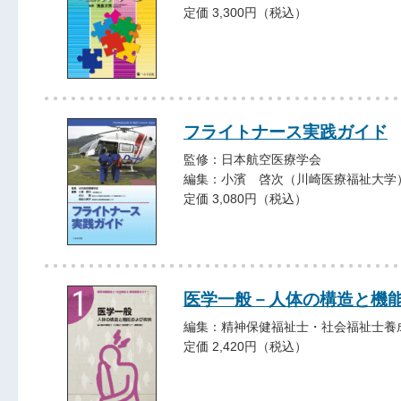
定価 3,300円（税込）
フライトナース実践ガイド
監修：日本航空医療学会
編集：小濱 啓次（川崎医療福祉大学
定価 3,080円（税込）
医学一般－人体の構造と機
編集：精神保健福祉士・社会福祉士養
定価 2,420円（税込）