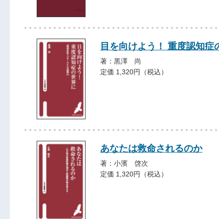
目を向けよう！ 重度認知症
著：黒澤 尚
定価 1,320円（税込）
あなたは救命されるのか
著：小濱 啓次
定価 1,320円（税込）