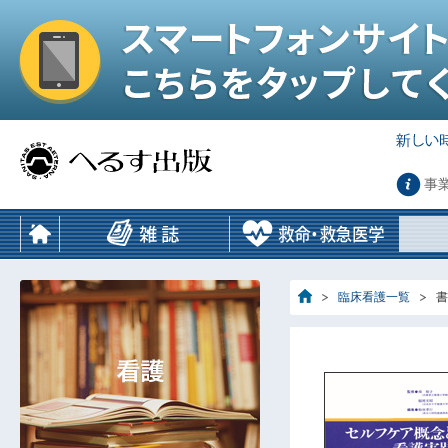
事
臨床看護一覧
書