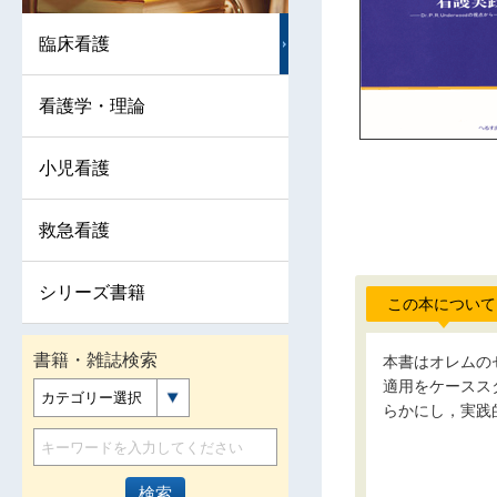
臨床看護
看護学・理論
小児看護
救急看護
シリーズ書籍
この本について
書籍・雑誌検索
本書はオレムの
適用をケースス
カテゴリー選択
らかにし，実践