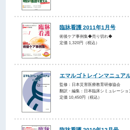
臨牀看護 2011年1月号
術後ケア事例集◆売り切れ◆
定価 1,320円（税込）
エマルゴトレインマニュア
監修：日本災害医療教育研修協会
翻訳・編集：日本臨床シミュレーショ
定価 10,450円（税込）
臨牀看護 2010年12月号