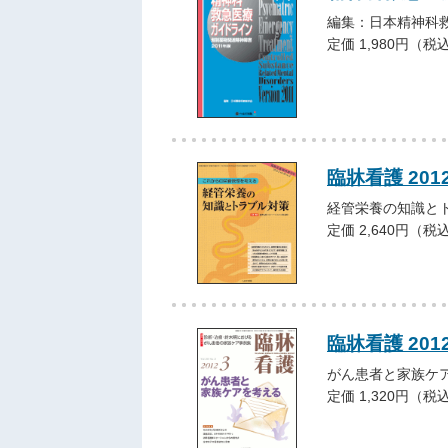
編集：日本精神科
定価 1,980円（税
臨牀看護 20
経管栄養の知識と
定価 2,640円（税
臨牀看護 201
がん患者と家族ケ
定価 1,320円（税