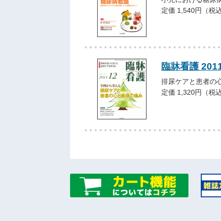
定価 1,540円（税
臨牀看護 201
排尿ケアと患者の
定価 1,320円（税