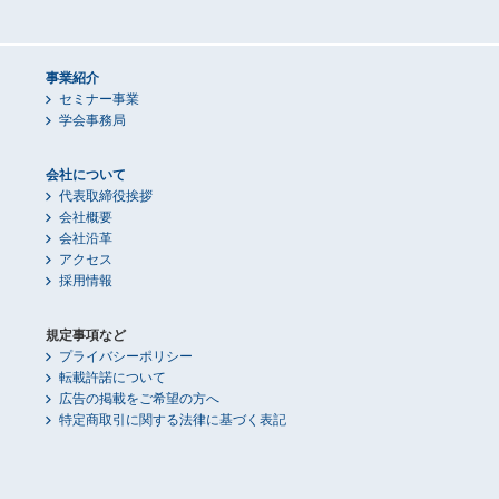
事業紹介
セミナー事業
学会事務局
会社について
代表取締役挨拶
会社概要
会社沿革
アクセス
採用情報
規定事項など
プライバシーポリシー
転載許諾について
広告の掲載をご希望の方へ
特定商取引に関する法律に基づく表記