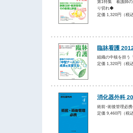
第1特集 看護師の
り切れ◆
定価 1,320円（税
臨牀看護 201
組織の中核を担う
定価 1,320円（税
消化器外科 2
術前･術後管理必
定価 9,460円（税