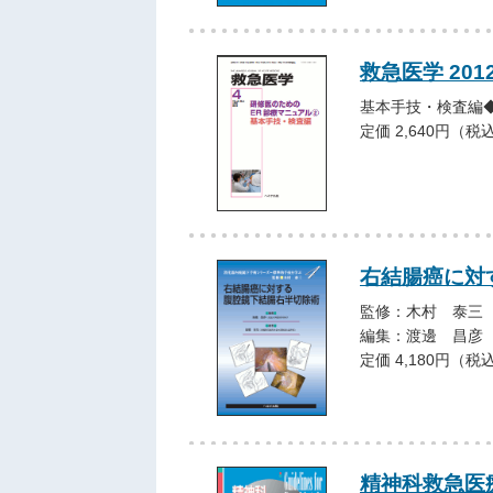
救急医学 201
基本手技・検査編
定価 2,640円（税
右結腸癌に対
監修：木村 泰三
編集：渡邊 昌彦
定価 4,180円（税
精神科救急医