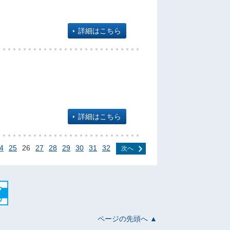
詳細はこちら
詳細はこちら
4
25
26
27
28
29
30
31
32
次へ
ページの先頭へ ▲