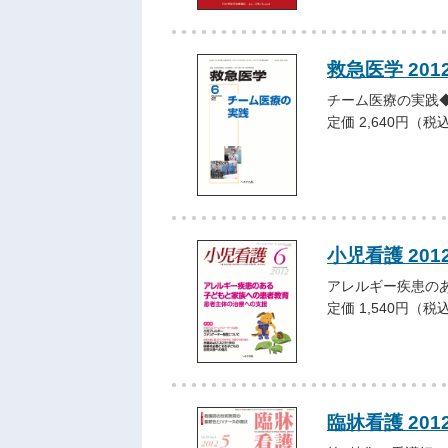
救急医学 201
チーム医療の実践
定価 2,640円（税
小児看護 201
アレルギー疾患の
定価 1,540円（税
臨牀看護 201