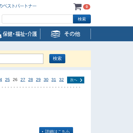
0
4
25
26
27
28
29
30
31
32
次へ
詳細はこちら