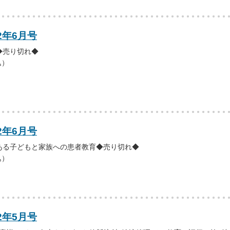
2年6月号
◆売り切れ◆
込）
2年6月号
ある子どもと家族への患者教育◆売り切れ◆
込）
2年5月号