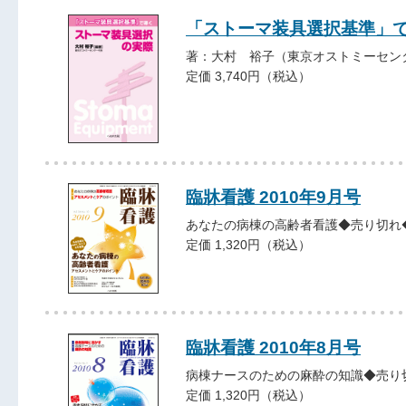
「ストーマ装具選択基準」で
著：大村 裕子（東京オストミーセン
定価 3,740円（税込）
臨牀看護 2010年9月号
あなたの病棟の高齢者看護◆売り切れ
定価 1,320円（税込）
臨牀看護 2010年8月号
病棟ナースのための麻酔の知識◆売り
定価 1,320円（税込）