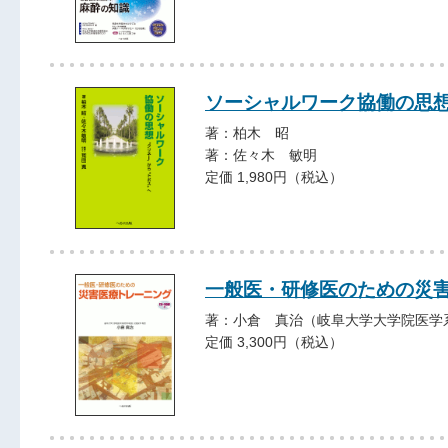
ソーシャルワーク協働の思
著：柏木 昭
著：佐々木 敏明
定価 1,980円（税込）
一般医・研修医のための災害
著：小倉 真治（岐阜大学大学院医学
定価 3,300円（税込）