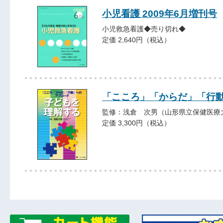
小児看護 2009年6月増刊号
小児救急看護◆売り切れ◆
定価 2,640円（税込）
「こころ」「からだ」「行動
監修：浅倉 次男（山形県立保健医療
定価 3,300円（税込）