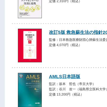
定価 2,310円（税込）
改訂5版 救急蘇生法の指針2
監修：日本救急医療財団心肺蘇生法委
定価 4,070円（税込）
AMLS日本語版
監訳：坂本 哲也（帝京大学）
監訳：谷川 攻一（福島県立医科大学
定価 13,200円（税込）