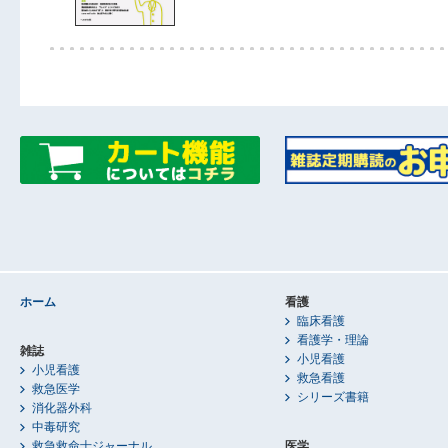
ホーム
看護
臨床看護
看護学・理論
雑誌
小児看護
小児看護
救急看護
救急医学
シリーズ書籍
消化器外科
中毒研究
救急救命士ジャーナル
医学