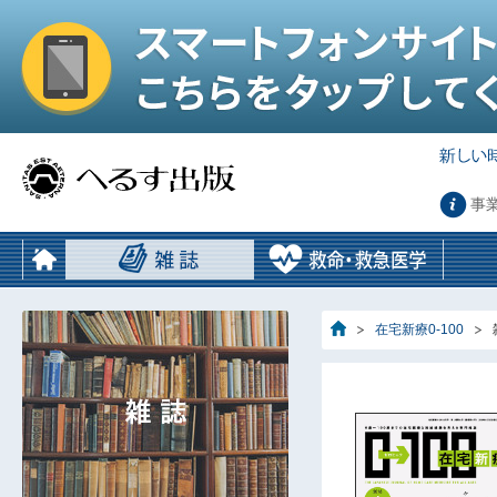
事
在宅新療0-100