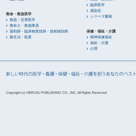
臨床医学
感染症
救命・救急医学
シリーズ書籍
救急・災害医学
救命士・救急隊員
薬剤師・臨床検査技師・放射線技師
保健・福祉・介護
蘇生法・処置
精神保健福祉
福祉・介護
心理
Copyright (c) HERUSU PUBLISHING CO., INC.
All Rights Reserved.