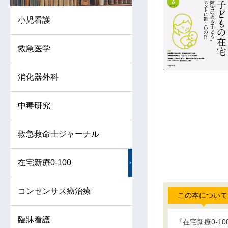
小児看護
救急医学
消化器外科
中毒研究
救急救命士ジャーナル
在宅新療0-100
コンセンサス癌治療
この本について
臨牀看護
『在宅新療0-1