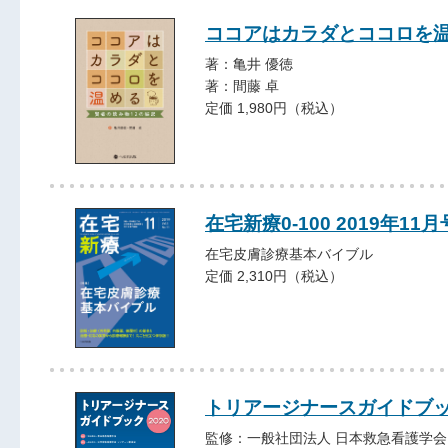
ココアはカラダとココロを
著：亀井 優徳
著：間藤 卓
定価 1,980円（税込）
在宅新療0-100 2019年11月
在宅皮膚診療基本バイブル
定価 2,310円（税込）
トリアージナースガイドブック
監修：一般社団法人 日本救急看護学会