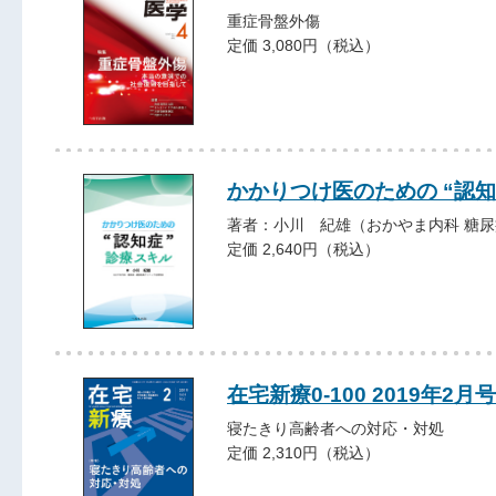
重症骨盤外傷
定価 3,080円（税込）
かかりつけ医のための “認知
著者：小川 紀雄（おかやま内科 糖
定価 2,640円（税込）
在宅新療0-100 2019年2月号
寝たきり高齢者への対応・対処
定価 2,310円（税込）