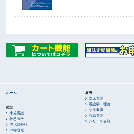
ホーム
看護
臨床看護
看護学・理論
雑誌
小児看護
小児看護
救急看護
救急医学
シリーズ書籍
消化器外科
中毒研究