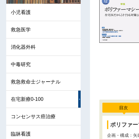
小児看護
救急医学
消化器外科
中毒研究
救急救命士ジャーナル
在宅新療0-100
目次
コンセンサス癌治療
ポリファー
臨牀看護
企画・構成：矢