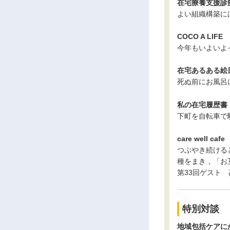
在宅療養支援診
よい組織構築に
COCO A LIF
今年もいよいよ
在宅あるある絵日
死ぬ前にお風呂
私の在宅履歴書
下町を自転車で
care well 
つぶやき続ける
種をまき，「お
第33回ゲスト
特別対談
地域包括ケアに