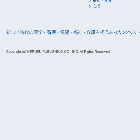
福祉・介護
心理
Copyright (c) HERUSU PUBLISHING CO., INC.
All Rights Reserved.