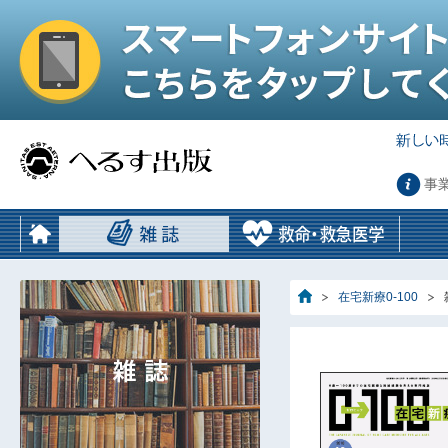
事
在宅新療0-100