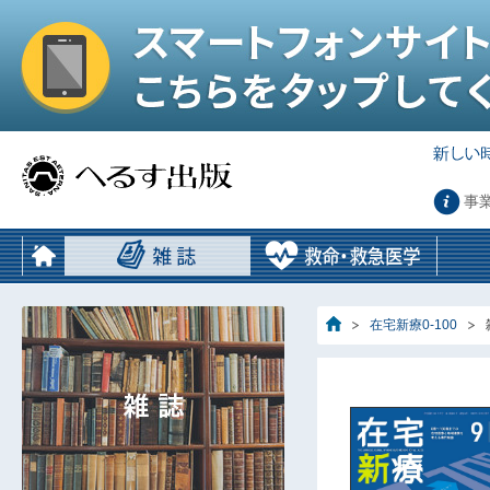
事
在宅新療0-100