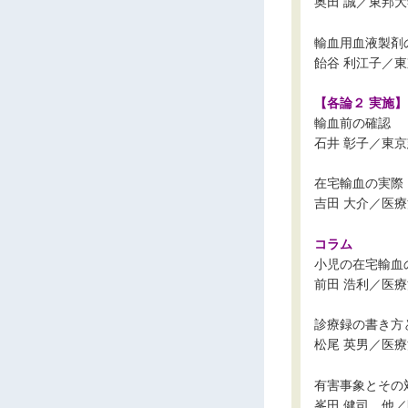
奥田 誠／東邦
輸血用血液製剤
飴谷 利江子／
【各論２ 実施】
輸血前の確認
石井 彰子／東
在宅輸血の実際
吉田 大介／医
コラム
小児の在宅輸血
前田 浩利／医
診療録の書き方
松尾 英男／医
有害事象とその
峯田 健司、他