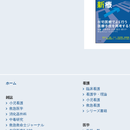
ホーム
看護
臨床看護
看護学・理論
雑誌
小児看護
小児看護
救急看護
救急医学
シリーズ書籍
消化器外科
中毒研究
救急救命士ジャーナル
医学