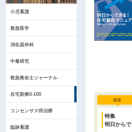
小児看護
救急医学
消化器外科
中毒研究
救急救命士ジャーナル
在宅新療0-100
目次
コンセンサス癌治療
特集
明日からで
臨牀看護