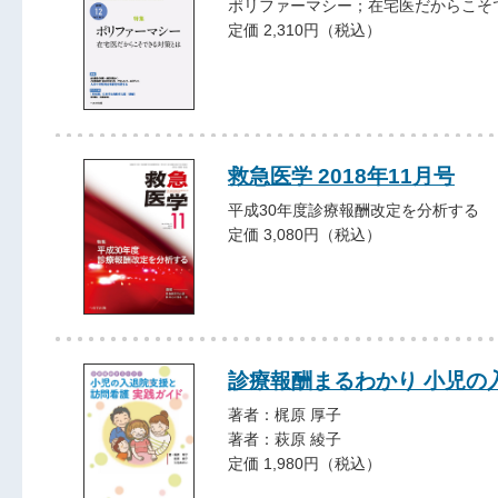
ポリファーマシー；在宅医だからこそ
定価 2,310円（税込）
救急医学 2018年11月号
平成30年度診療報酬改定を分析する
定価 3,080円（税込）
診療報酬まるわかり 小児の
著者：梶原 厚子
著者：萩原 綾子
定価 1,980円（税込）