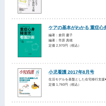
ケアの基本がわかる 重症心
編著：倉田 慶子
編著：市原 真穂
定価 2,970円（税込）
小児看護 2017年8月号
生活モデルを基盤とした在宅移行支援
定価 1,760円（税込）