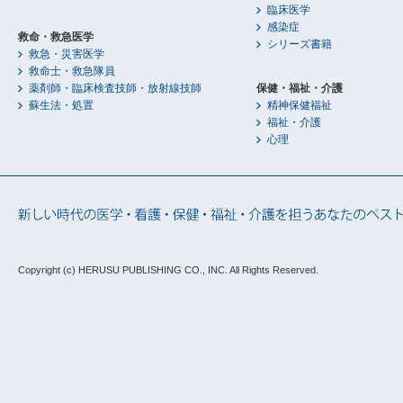
臨床医学
感染症
救命・救急医学
シリーズ書籍
救急・災害医学
救命士・救急隊員
薬剤師・臨床検査技師・放射線技師
保健・福祉・介護
蘇生法・処置
精神保健福祉
福祉・介護
心理
Copyright (c) HERUSU PUBLISHING CO., INC.
All Rights Reserved.