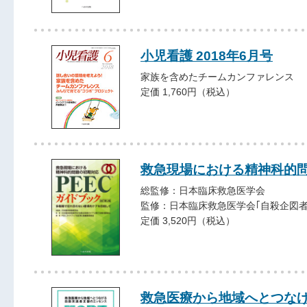
小児看護 2018年6月号
家族を含めたチームカンファレンス
定価 1,760円（税込）
救急現場における精神科的問
総監修：日本臨床救急医学会
監修：日本臨床救急医学会｢自殺企図
定価 3,520円（税込）
救急医療から地域へとつなげ