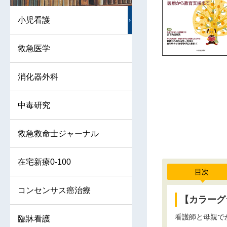
小児看護
救急医学
消化器外科
中毒研究
救急救命士ジャーナル
在宅新療0-100
目次
コンセンサス癌治療
【カラーグ
看護師と母親で
臨牀看護