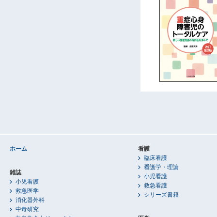
ホーム
看護
臨床看護
看護学・理論
雑誌
小児看護
小児看護
救急看護
救急医学
シリーズ書籍
消化器外科
中毒研究