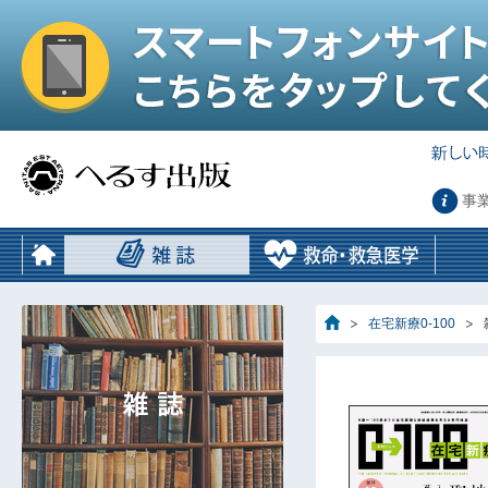
事
在宅新療0-100