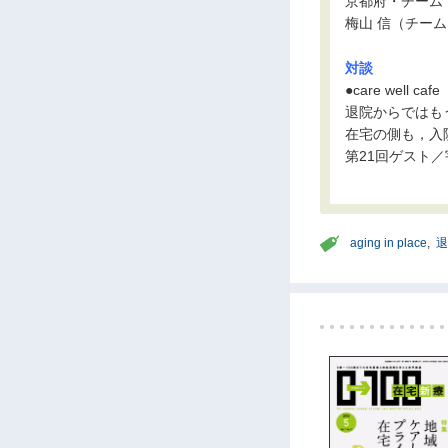
京都府・チーム
梅山 信（チー
対談
●care well 
退院からではも
在宅の側も，入
第21回ゲスト
aging in place
,
退