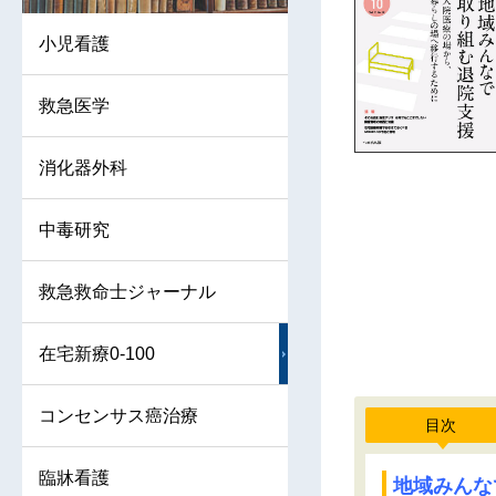
小児看護
救急医学
消化器外科
中毒研究
救急救命士ジャーナル
在宅新療0-100
コンセンサス癌治療
目次
臨牀看護
地域みんな