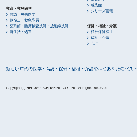
感染症
救命・救急医学
シリーズ書籍
救急・災害医学
救命士・救急隊員
薬剤師・臨床検査技師・放射線技師
保健・福祉・介護
蘇生法・処置
精神保健福祉
福祉・介護
心理
Copyright (c) HERUSU PUBLISHING CO., INC.
All Rights Reserved.