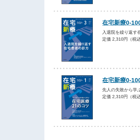
在宅新療0-10
入退院を繰り返す
定価 2,310円（税
在宅新療0-10
先人の失敗から学ぶ
定価 2,310円（税