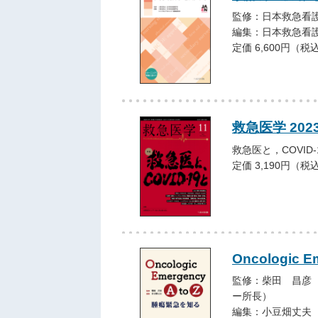
監修：日本救急看
編集：日本救急看
定価 6,600円（税
救急医学 202
救急医と，COVID-
定価 3,190円（税
Oncologic Em
監修：柴田 昌彦
ー所長）
編集：小豆畑丈夫