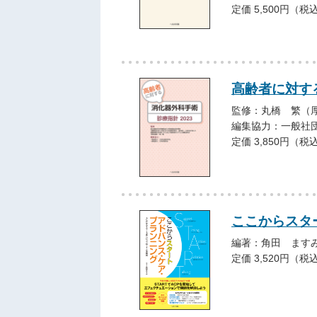
定価 5,500円（税
高齢者に対す
監修：丸橋 繁（
編集協力：一般社
定価 3,850円（税
ここからスタ
編著：角田 ます
定価 3,520円（税