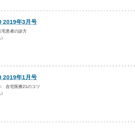
0 2019年3月号
在宅患者の診方
込）
0 2019年1月号
 在宅医療21のコツ
込）