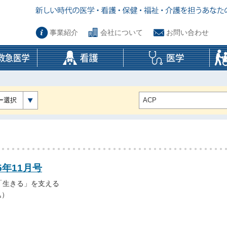
事業紹介
会社について
お問い合わせ
ー選択
5年11月号
「生きる」を支える
込）