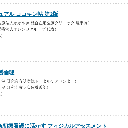
アル ココキン帖 第2版
療法人かがやき 総合在宅医療クリニック 理事長）
医療法人オレンジグループ 代表）
込）
護倫理
（がん研究会有明病院トータルケアセンター）
（がん研究会有明病院看護部）
込）
救急初療看護に活かす フィジカルアセスメント