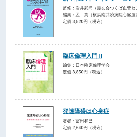
監修：岩井武尚（慶友会つくば血管セ
編集：孟 真（横浜南共済病院心臓血
定価 3,520円（税込）
臨床倫理入門 II
編集：日本臨床倫理学会
定価 3,850円（税込）
発達障碍は心身症
著者：冨田和巳
定価 2,640円（税込）