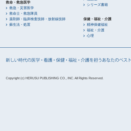
救命・救急医学
シリーズ書籍
救急・災害医学
救命士・救急隊員
薬剤師・臨床検査技師・放射線技師
保健・福祉・介護
蘇生法・処置
精神保健福祉
福祉・介護
心理
Copyright (c) HERUSU PUBLISHING CO., INC.
All Rights Reserved.