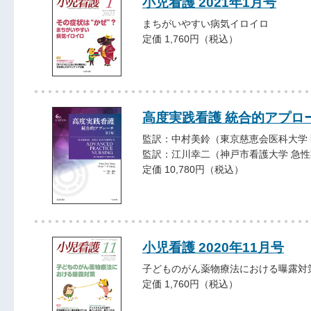
小児看護 2021年1月号
まちがいやすい病気イロイロ
定価 1,760円（税込）
高度実践看護 統合的アプロ
監訳：中村美鈴（東京慈恵会医科大学 
監訳：江川幸二（神戸市看護大学 急性
定価 10,780円（税込）
小児看護 2020年11月号
子どものがん薬物療法における曝露対
定価 1,760円（税込）