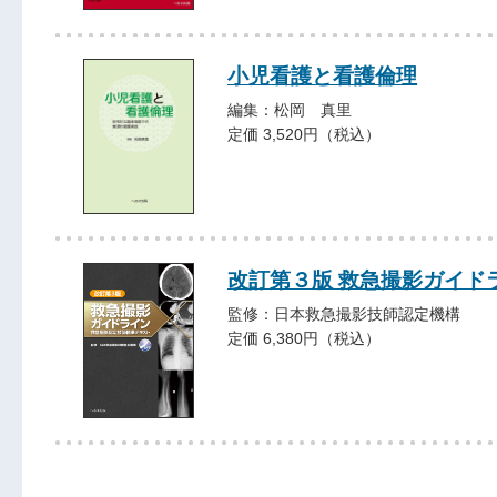
小児看護と看護倫理
編集：松岡 真里
定価 3,520円（税込）
改訂第３版 救急撮影ガイド
監修：日本救急撮影技師認定機構
定価 6,380円（税込）