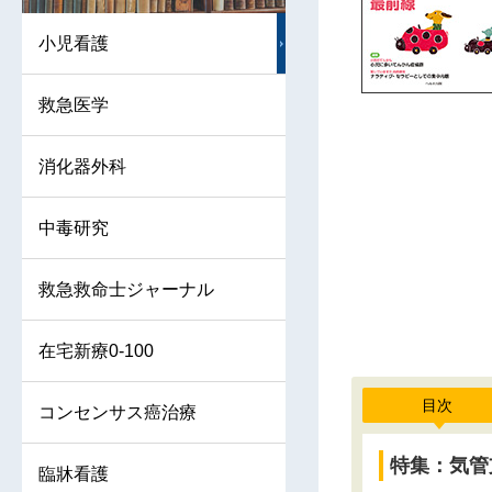
小児看護
救急医学
消化器外科
中毒研究
救急救命士ジャーナル
在宅新療0-100
目次
コンセンサス癌治療
特集：気管
臨牀看護