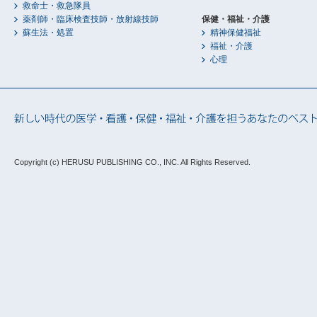
救命士・救急隊員
薬剤師・臨床検査技師・放射線技師
保健・福祉・介護
蘇生法・処置
精神保健福祉
福祉・介護
心理
Copyright (c) HERUSU PUBLISHING CO., INC.
All Rights Reserved.