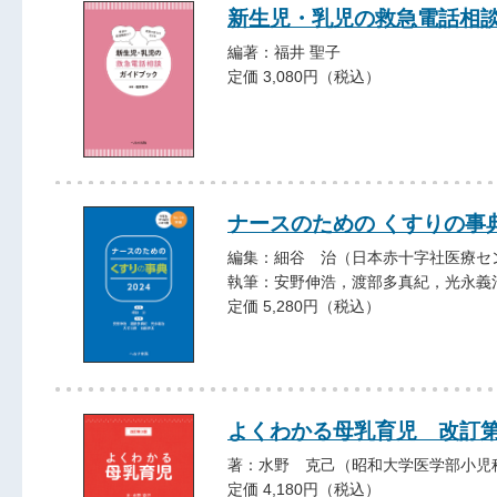
新生児・乳児の救急電話相
編著：福井 聖子
定価 3,080円（税込）
ナースのための くすりの事典
編集：細谷 治（日本赤十字社医療セ
執筆：安野伸浩，渡部多真紀，光永義
定価 5,280円（税込）
よくわかる母乳育児 改訂第
著：水野 克己（昭和大学医学部小児
定価 4,180円（税込）