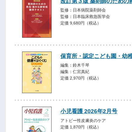
改訂第３版 薬剤師のための
監修：日本病院薬剤師会
監修：日本臨床救急医学会
定価 9,680円（税込）
保育所・認定こども園・幼
編集：鈴木千琴
編集：仁宮真紀
定価 2,970円（税込）
小児看護 2026年2月号
アトピー性皮膚炎のケア
定価 1,870円（税込）