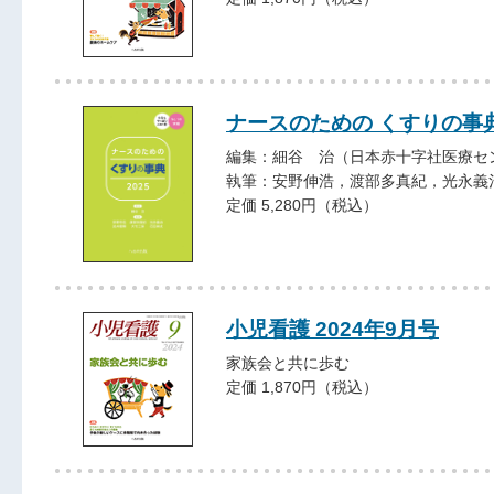
ナースのための くすりの事典
編集：細谷 治（日本赤十字社医療セ
執筆：安野伸浩，渡部多真紀，光永義
定価 5,280円（税込）
小児看護 2024年9月号
家族会と共に歩む
定価 1,870円（税込）