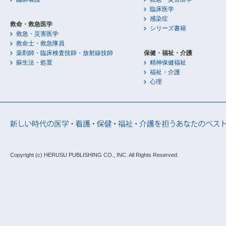
臨床医学
感染症
救命・救急医学
シリーズ書籍
救急・災害医学
救命士・救急隊員
薬剤師・臨床検査技師・放射線技師
保健・福祉・介護
蘇生法・処置
精神保健福祉
福祉・介護
心理
Copyright (c) HERUSU PUBLISHING CO., INC.
All Rights Reserved.