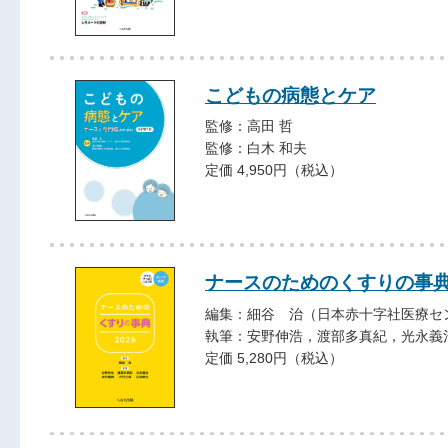
こどもの病態とケア
監修：高田 哲
監修：白木 和夫
定価 4,950円（税込）
ナースのためのくすりの事典2
編集：細谷 治（日本赤十字社医療セ
執筆：安野伸浩，渡部多真紀，光永義
定価 5,280円（税込）