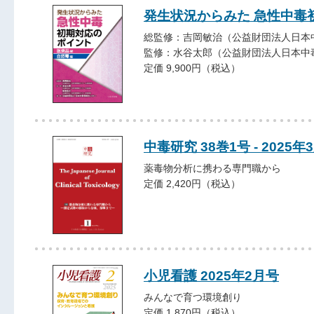
発生状況からみた 急性中毒
総監修：吉岡敏治（公益財団法人日本
監修：水谷太郎（公益財団法人日本中
定価 9,900円（税込）
中毒研究 38巻1号 - 2025年
薬毒物分析に携わる専門職から
定価 2,420円（税込）
小児看護 2025年2月号
みんなで育つ環境創り
定価 1,870円（税込）