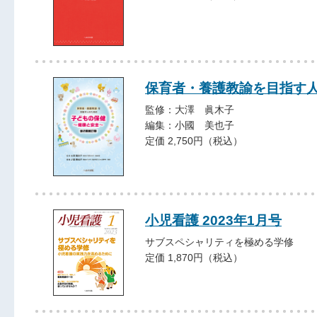
保育者・養護教諭を目指す人
監修：大澤 眞木子
編集：小國 美也子
定価 2,750円（税込）
小児看護 2023年1月号
サブスペシャリティを極める学修
定価 1,870円（税込）