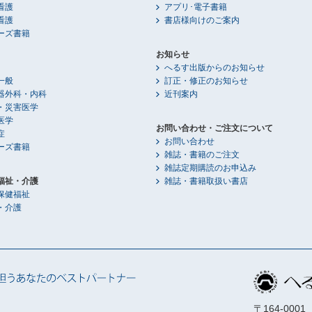
看護
アプリ･電子書籍
看護
書店様向けのご案内
ーズ書籍
お知らせ
へるす出版からのお知らせ
一般
訂正・修正のお知らせ
器外科・内科
近刊案内
・災害医学
医学
お問い合わせ・ご注文について
症
お問い合わせ
ーズ書籍
雑誌・書籍のご注文
雑誌定期購読のお申込み
福祉・介護
雑誌・書籍取扱い書店
保健福祉
・介護
〒164-00