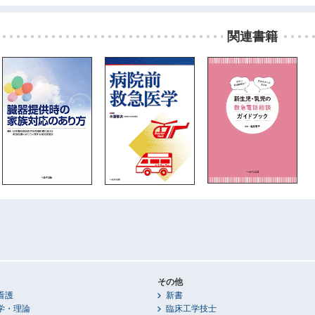
関連書籍
その他
看護
新書
学・理論
臨床工学技士