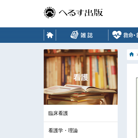
臨床看護
看護学・理論