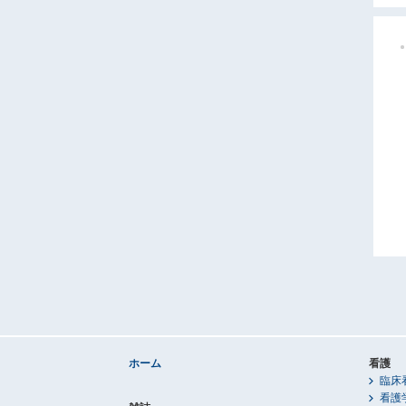
ホーム
看護
臨床
看護