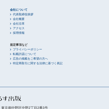
会社について
代表取締役挨拶
会社概要
会社沿革
アクセス
採用情報
規定事項など
プライバシーポリシー
転載許諾について
広告の掲載をご希望の方へ
特定商取引に関する法律に基づく表記
01 東京都中野区中野2丁目2番3号