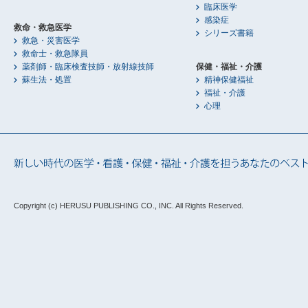
臨床医学
感染症
救命・救急医学
シリーズ書籍
救急・災害医学
救命士・救急隊員
薬剤師・臨床検査技師・放射線技師
保健・福祉・介護
蘇生法・処置
精神保健福祉
福祉・介護
心理
Copyright (c) HERUSU PUBLISHING CO., INC.
All Rights Reserved.