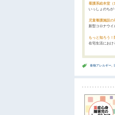
看護系絵本堂（1
いっしょのちが
児童養護施設の
新型コロナウイ
もっと知ろう！
在宅生活におけ
食物アレルギー
,