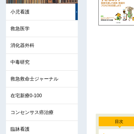
小児看護
救急医学
消化器外科
中毒研究
救急救命士ジャーナル
在宅新療0-100
コンセンサス癌治療
目次
臨牀看護