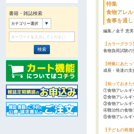
特集
食物アレル
書籍・雑誌検索
食事を通し
カテゴリー選択
編集／金子 恵美
【カラーグラフ
食物負荷試験の
【特集にあたっ
成長・発達の支
【知っておきた
①食物アレルギ
②食物アレルギ
③食物アレルギ
④難治性の食物
⑤食物アレルギ
【子どもの発達