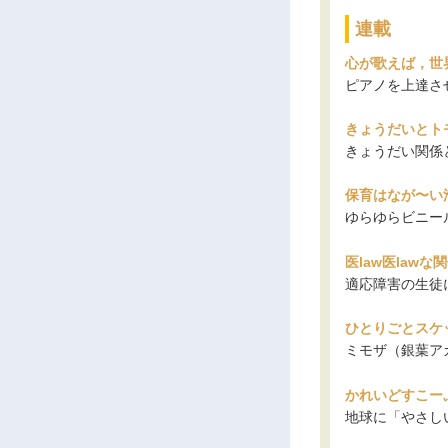
連載
心が歌えば，世
ピアノを上達さ
きょうだいとト
きょうだい関係
保育はなが〜い
ゆらゆらビニー
医law医lawな
適応障害の生徒
ひとりごとスケ
ミモザ（銀葉ア
かれいどすこーぷ
地球に「やさし