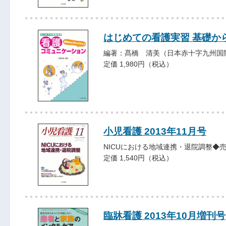
はじめての看護実習 基礎か
編著：髙橋 清美（日本赤十字九州国
定価 1,980円（税込）
小児看護 2013年11月号
NICUにおける地域連携・退院調整◆
定価 1,540円（税込）
臨牀看護 2013年10月増刊号