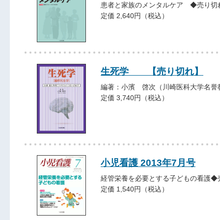
患者と家族のメンタルケア ◆売り切
定価 2,640円（税込）
生死学 【売り切れ】
編著：小濱 啓次（川崎医科大学名誉
定価 3,740円（税込）
小児看護 2013年7月号
経管栄養を必要とする子どもの看護◆
定価 1,540円（税込）