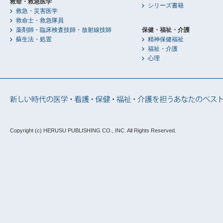
救命・救急医学
シリーズ書籍
救急・災害医学
救命士・救急隊員
薬剤師・臨床検査技師・放射線技師
保健・福祉・介護
蘇生法・処置
精神保健福祉
福祉・介護
心理
Copyright (c) HERUSU PUBLISHING CO., INC.
All Rights Reserved.