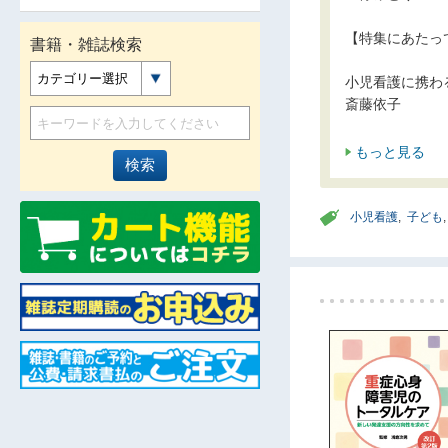
【特集にあたっ
書籍・雑誌検索
カテゴリー選択
小児看護に携わ
斎藤依子
もっと見る
小児看護
,
子ども