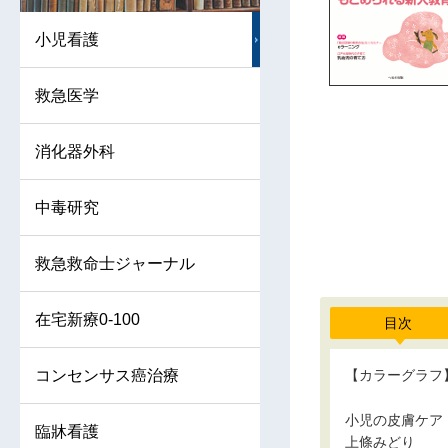
小児看護
救急医学
消化器外科
中毒研究
救急救命士ジャーナル
在宅新療0-100
目次
コンセンサス癌治療
【カラーグラフ
小児の皮膚ケア
臨牀看護
上條みどり