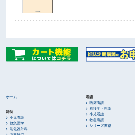
ホーム
看護
臨床看護
看護学・理論
雑誌
小児看護
小児看護
救急看護
救急医学
シリーズ書籍
消化器外科
中毒研究