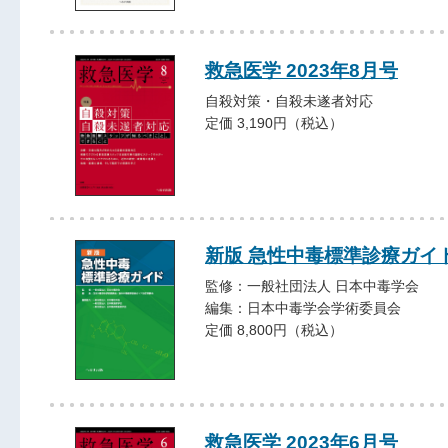
救急医学 2023年8月号
自殺対策・自殺未遂者対応
定価 3,190円（税込）
新版 急性中毒標準診療ガイ
監修：一般社団法人 日本中毒学会
編集：日本中毒学会学術委員会
定価 8,800円（税込）
救急医学 2023年6月号