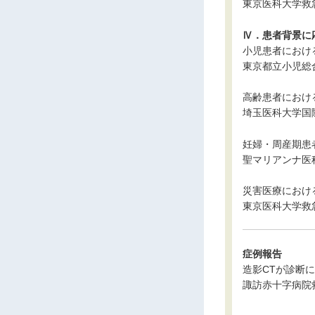
東京医科大学救
Ⅳ．患者背景に
小児患者におけ
東京都立小児総
高齢患者におけ
埼玉医科大学国
妊婦・周産期患
聖マリアンナ医
災害医療におけ
東京医科大学救
症例報告
造影CTが診断
諏訪赤十字病院