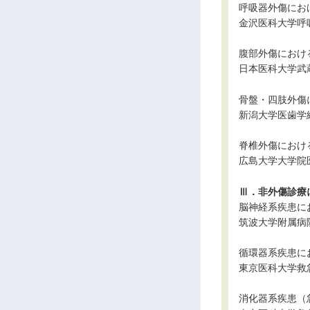
呼吸器外傷にお
金沢医科大学呼
腹部外傷におけ
日本医科大学武
骨盤・四肢外傷
新潟大学医歯学
脊椎外傷におけ
広島大学大学院
Ⅲ．非外傷診療
脳神経系疾患に
筑波大学附属病
循環器系疾患に
東京医科大学救
消化器系疾患（