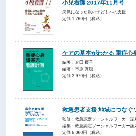
小児看護 2017年11月号
病気になった親の子どもへの支援
定価 1,760円（税込）
ケアの基本がわかる 重症心
編著：倉田 慶子
編著：市原 真穂
定価 2,970円（税込）
救急患者支援 地域につなぐ
監修：救急認定ソーシャルワーカー認
編集：救急認定ソーシャルワーカー認
定価 5,060円（税込）