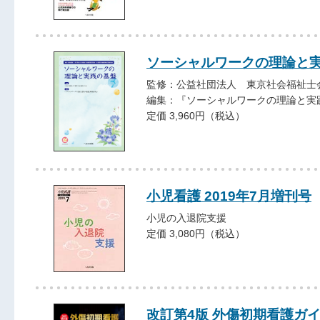
ソーシャルワークの理論と
監修：公益社団法人 東京社会福祉士
編集：『ソーシャルワークの理論と実
定価 3,960円（税込）
小児看護 2019年7月増刊号
小児の入退院支援
定価 3,080円（税込）
改訂第4版 外傷初期看護ガ