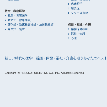
臨床医学
感染症
救命・救急医学
シリーズ書籍
救急・災害医学
救命士・救急隊員
薬剤師・臨床検査技師・放射線技師
保健・福祉・介護
蘇生法・処置
精神保健福祉
福祉・介護
心理
Copyright (c) HERUSU PUBLISHING CO., INC.
All Rights Reserved.