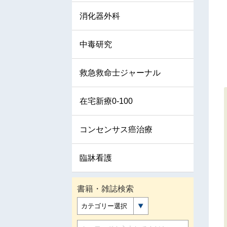
消化器外科
中毒研究
救急救命士ジャーナル
在宅新療0-100
コンセンサス癌治療
臨牀看護
書籍・雑誌検索
カテゴリー選択