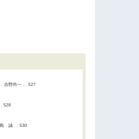
吉野尚一 … 527
 528
誠 … 530