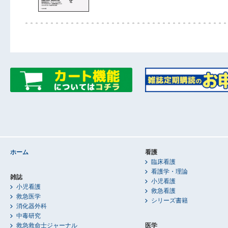
ホーム
看護
臨床看護
看護学・理論
雑誌
小児看護
小児看護
救急看護
救急医学
シリーズ書籍
消化器外科
中毒研究
救急救命士ジャーナル
医学