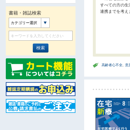
すべての方の生
連携までを考え
書籍・雑誌検索
カテゴリー選択
高齢者心不全
,
意