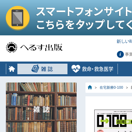
事
在宅新療0-100