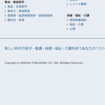
救命・救急医学
シリーズ書籍
救急・災害医学
救命士・救急隊員
薬剤師・臨床検査技師・放射線技師
保健・福祉・介護
蘇生法・処置
精神保健福祉
福祉・介護
心理
Copyright (c) HERUSU PUBLISHING CO., INC.
All Rights Reserved.