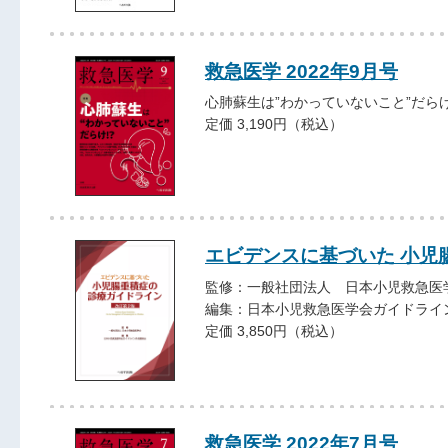
救急医学 2022年9月号
心肺蘇生は”わかっていないこと”だらけ
定価 3,190円（税込）
エビデンスに基づいた 小児
監修：一般社団法人 日本小児救急医
編集：日本小児救急医学会ガイドライ
定価 3,850円（税込）
救急医学 2022年7月号