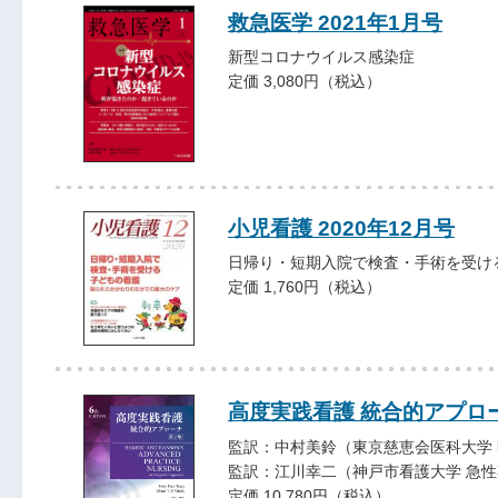
救急医学 2021年1月号
新型コロナウイルス感染症
定価 3,080円（税込）
小児看護 2020年12月号
日帰り・短期入院で検査・手術を受け
定価 1,760円（税込）
高度実践看護 統合的アプロ
監訳：中村美鈴（東京慈恵会医科大学 
監訳：江川幸二（神戸市看護大学 急性
定価 10,780円（税込）