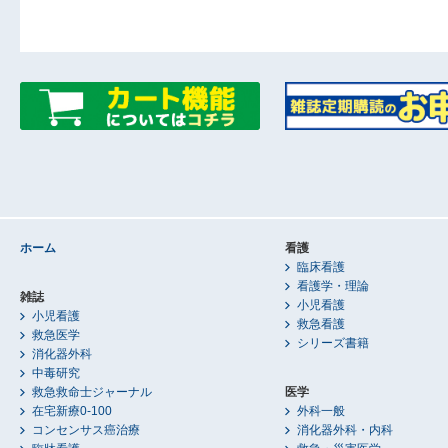
ホーム
看護
臨床看護
看護学・理論
雑誌
小児看護
小児看護
救急看護
救急医学
シリーズ書籍
消化器外科
中毒研究
救急救命士ジャーナル
医学
在宅新療0-100
外科一般
コンセンサス癌治療
消化器外科・内科