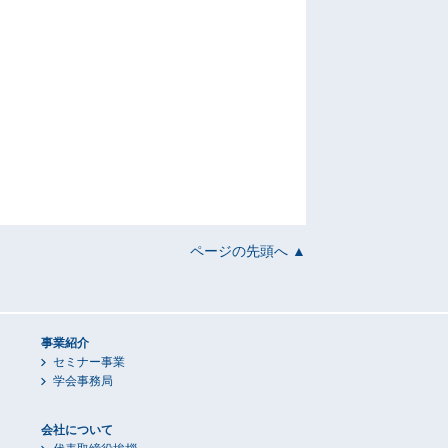
ページの先頭へ ▲
事業紹介
セミナー事業
学会事務局
会社について