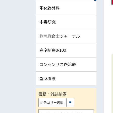
消化器外科
中毒研究
救急救命士ジャーナル
在宅新療0-100
コンセンサス癌治療
臨牀看護
書籍・雑誌検索
カテゴリー選択