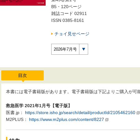
B5・120ページ
雑誌コード 02911
ISSN 0385-8161
チョイ見せページ
2026年7月号
目次
本書には電子書籍版があります。電子書籍版は下記よりご購入が可
救急医学 2021年1月号【電子版】
医書.jp：
https://store.isho.jp/search/detail/productId/2105462160
M2PLUS：
https://www.m2plus.com/content/8227