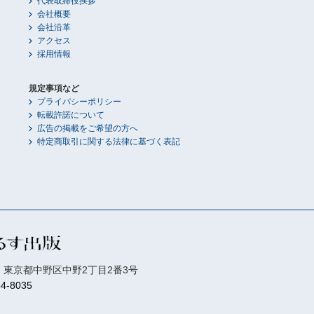
代表取締役挨拶
会社概要
会社沿革
アクセス
採用情報
規定事項など
プライバシーポリシー
転載許諾について
広告の掲載をご希望の方へ
特定商取引に関する法律に基づく表記
01 東京都中野区中野2丁目2番3号
84-8035