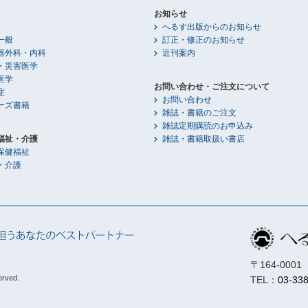
お知らせ
へるす出版からのお知らせ
一般
訂正・修正のお知らせ
器外科・内科
近刊案内
・災害医学
医学
お問い合わせ・ご注文について
症
お問い合わせ
ーズ書籍
雑誌・書籍のご注文
雑誌定期購読のお申込み
福祉・介護
雑誌・書籍取扱い書店
保健福祉
・介護
〒164-00
erved.
TEL：
03-33