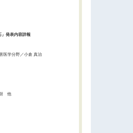
応」発表内容詳報
害医学分野／小倉 真治
樹 他