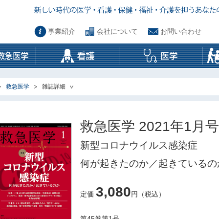
事業紹介
会社について
お問い合わせ
救急医学
雑誌詳細
救急医学 2021年1月号
新型コロナウイルス感染症
何が起きたのか／起きているの
3,080
定価
円（税込）
第45巻第1号