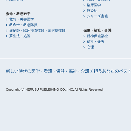
臨床医学
感染症
救命・救急医学
シリーズ書籍
救急・災害医学
救命士・救急隊員
薬剤師・臨床検査技師・放射線技師
保健・福祉・介護
蘇生法・処置
精神保健福祉
福祉・介護
心理
Copyright (c) HERUSU PUBLISHING CO., INC.
All Rights Reserved.