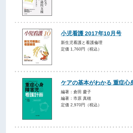
小児看護 2017年10月号
新生児看護と看護倫理
定価 1,760円（税込）
ケアの基本がわかる 重症心
編著：倉田 慶子
編著：市原 真穂
定価 2,970円（税込）