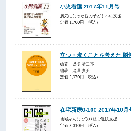
小児看護 2017年11月号
病気になった親の子どもへの支援
定価 1,760円（税込）
立つ・歩くことを考えた 脳
編著：坂根 清三郎
編著：湯澤 廣美
定価 2,970円（税込）
在宅新療0-100 2017年10月
地域みんなで取り組む退院支援
定価 2,310円（税込）