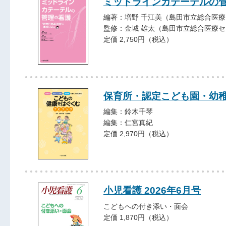
ミッドラインカテーテルの
編著：増野 千江美（島田市立総合医
監修：金城 雄太（島田市立総合医療
定価 2,750円（税込）
保育所・認定こども園・幼
編集：鈴木千琴
編集：仁宮真紀
定価 2,970円（税込）
小児看護 2026年6月号
こどもへの付き添い・面会
定価 1,870円（税込）