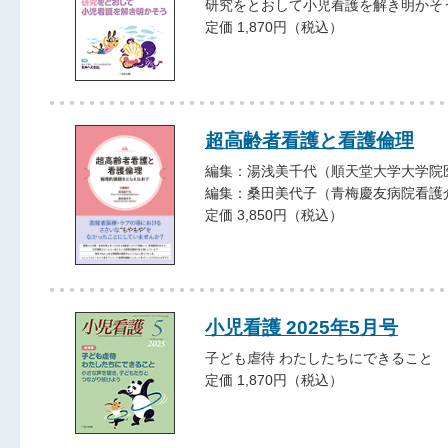
研究をとおして小児看護を解き明かそ
定価 1,870円（税込）
超高齢者看護と看護倫理
編集：湯浅美千代（順天堂大学大学院
編集：桑田美代子（青梅慶友病院看護
定価 3,850円（税込）
小児看護 2025年5月号
子ども虐待 わたしたちにできること
定価 1,870円（税込）