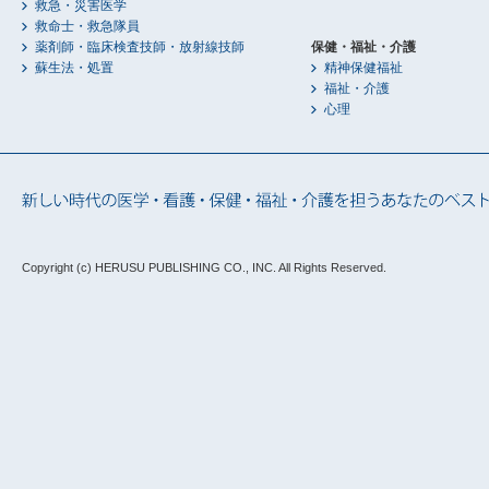
救急・災害医学
救命士・救急隊員
薬剤師・臨床検査技師・放射線技師
保健・福祉・介護
蘇生法・処置
精神保健福祉
福祉・介護
心理
Copyright (c) HERUSU PUBLISHING CO., INC.
All Rights Reserved.