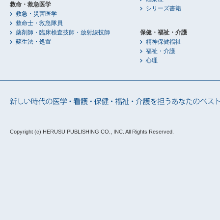
救命・救急医学
シリーズ書籍
救急・災害医学
救命士・救急隊員
薬剤師・臨床検査技師・放射線技師
保健・福祉・介護
蘇生法・処置
精神保健福祉
福祉・介護
心理
Copyright (c) HERUSU PUBLISHING CO., INC.
All Rights Reserved.