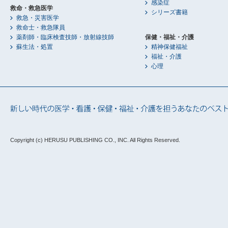
感染症
救命・救急医学
シリーズ書籍
救急・災害医学
救命士・救急隊員
薬剤師・臨床検査技師・放射線技師
保健・福祉・介護
蘇生法・処置
精神保健福祉
福祉・介護
心理
Copyright (c) HERUSU PUBLISHING CO., INC.
All Rights Reserved.