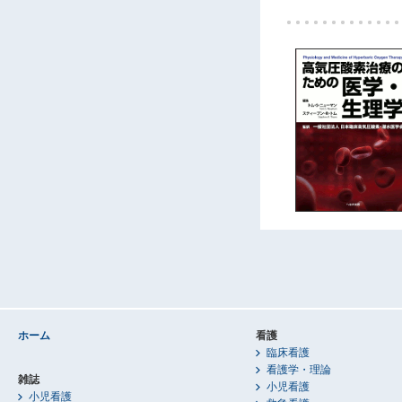
ホーム
看護
臨床看護
看護学・理論
雑誌
小児看護
小児看護