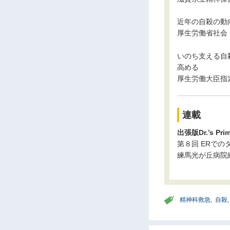
近年の自殺の動
厚生労働省社会
いのち支える自
高める
厚生労働大臣指
連載
出張版Dr.’s Pri
第８回 ERで
練馬光が丘病院
精神科救急
,
自殺