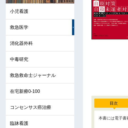
小児看護
救急医学
消化器外科
中毒研究
救急救命士ジャーナル
在宅新療0-100
目次
コンセンサス癌治療
本書には電子書
臨牀看護