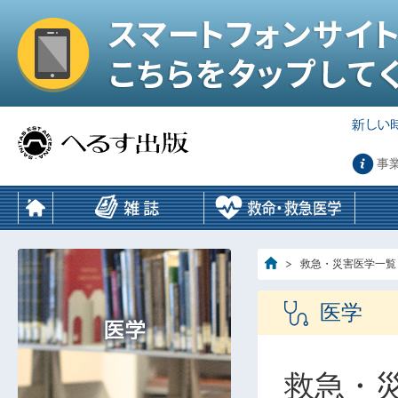
事
救急・災害医学一覧
医学
救急・