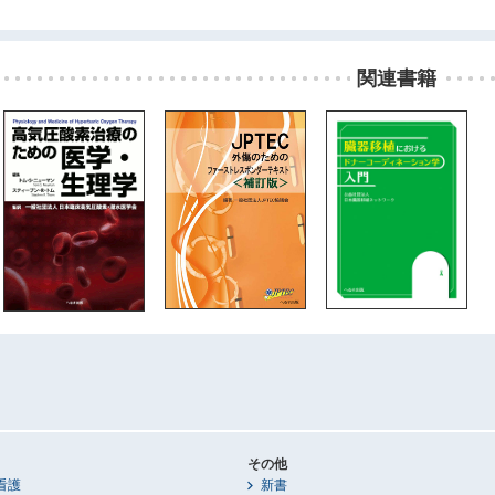
関連書籍
その他
看護
新書