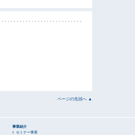
ページの先頭へ ▲
事業紹介
セミナー事業