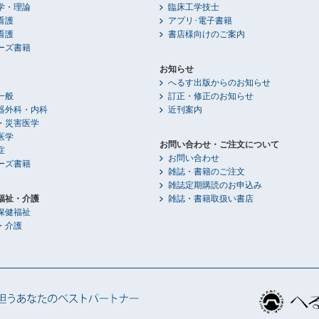
学・理論
臨床工学技士
看護
アプリ･電子書籍
看護
書店様向けのご案内
ーズ書籍
お知らせ
へるす出版からのお知らせ
一般
訂正・修正のお知らせ
器外科・内科
近刊案内
・災害医学
医学
お問い合わせ・ご注文について
症
お問い合わせ
ーズ書籍
雑誌・書籍のご注文
雑誌定期購読のお申込み
福祉・介護
雑誌・書籍取扱い書店
保健福祉
・介護