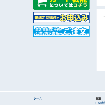
ホーム
看護
臨床