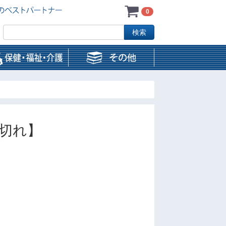
0
切れ】