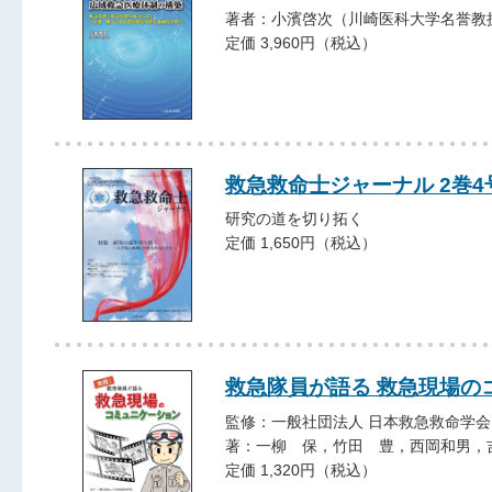
著者：小濱啓次（川崎医科大学名誉教
定価 3,960円（税込）
救急救命士ジャーナル 2巻4号 
研究の道を切り拓く
定価 1,650円（税込）
救急隊員が語る 救急現場の
監修：一般社団法人 日本救急救命学会
著：一柳 保，竹田 豊，西岡和男，
定価 1,320円（税込）