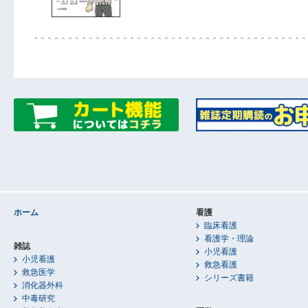
ホーム
看護
臨床看護
看護学・理論
雑誌
小児看護
小児看護
救急看護
救急医学
シリーズ書籍
消化器外科
中毒研究