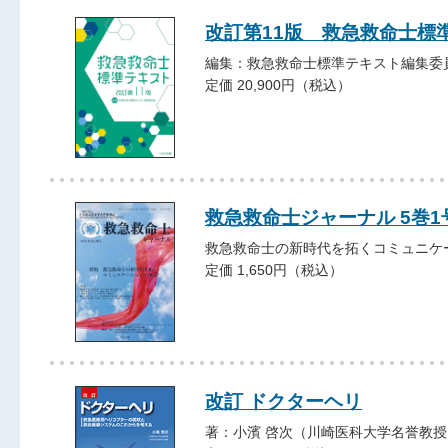
改訂第11版 救急救命士標
編集：救急救命士標準テキスト編集委
定価 20,900円（税込）
救急救命士ジャーナル 5巻1号 
救急救命士の新時代を拓くコミュニケ
定価 1,650円（税込）
改訂 ドクターヘリ
著：小濱 啓次（川崎医科大学名誉教