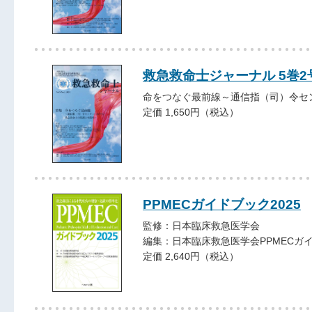
救急救命士ジャーナル 5巻2号 
命をつなぐ最前線～通信指（司）令セ
定価 1,650円（税込）
PPMECガイドブック2025
監修：日本臨床救急医学会
編集：日本臨床救急医学会PPMECガ
定価 2,640円（税込）