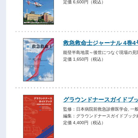
定価 6,600円（税込）
救急救命士ジャーナル 4巻4号 
能登半島地震～後世につなぐ現場の見
定価 1,650円（税込）
グラウンドナースガイドブ
監修：日本病院前救急診療医学会, 一
編集：グラウンドナースガイドブック
定価 4,400円（税込）