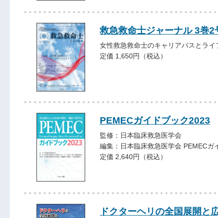
救急救命士ジャーナル 3巻2号 
女性救急救命士のキャリアパスとライ
定価 1,650円（税込）
PEMECガイドブック2023
監修：日本臨床救急医学会
編集：日本臨床救急医学会 PEMEC
定価 2,640円（税込）
ドクターヘリの全国展開と