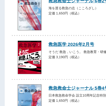
救急救命士ジャーナル 6巻2号 
海を渡る救急の志（こころざし）
定価 1,650円（税込）
救急医学 2026年2月号
そうだ 救急，いこう。 救急教育・研
定価 3,190円（税込）
救急救命士ジャーナル 5巻4号 
日本救急救命学会 設立10周年記念特
定価 1,650円（税込）