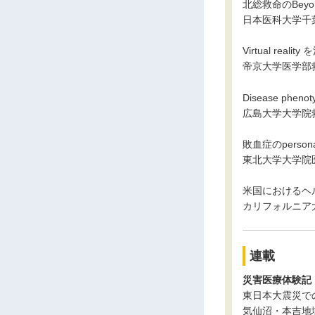
北総救命のBeyond
日本医科大学千
Virtual re
帝京大学医学部
Disease phe
広島大学大学院
敗血症のperson
東北大学大学院
米国におけるヘ
カリフォルニア
連載
災害医療体験記
東日本大震災で
気仙沼・本吉地