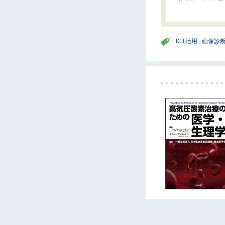
ICT活用
,
画像診断