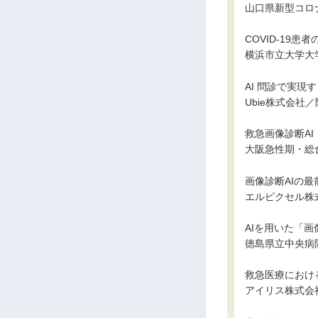
山口県新型コロ
COVID-1
横浜市立大学大
AI 問診で実現
Ubie株式会社／
救急画像診断AI；
大阪急性期・総合
画像診断AIの最
エルピクセル株
AIを用いた「
徳島県立中央病
救急医療におけ
アイリス株式会